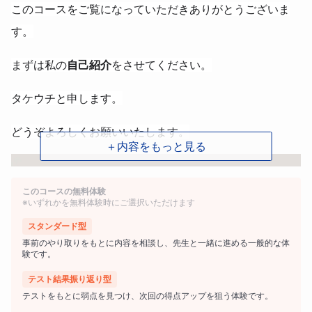
このコースをご覧になっていただきありがとうございま
す。
まずは私の
自己紹介
をさせてください。
タケウチと申します。
どうぞよろしくお願いいたします。
＋内容をもっと見る
このコースの無料体験
※いずれかを無料体験時にご選択いただけます
スタンダード型
事前のやり取りをもとに内容を相談し、先生と一緒に進める一般的な体
験です。
テスト結果振り返り型
テストをもとに弱点を見つけ、次回の得点アップを狙う体験です。