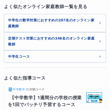
よく似たオンライン家庭教師一覧を見る
中学生の数学対策におすすめの297名のオンライン家
庭教師
定期テスト対策におすすめの348名のオンライン家庭
教師
中学生コース
⭐️授業の進め方⭐️
では、ここから具体的に
オンライン授業の進め方
について
よく似た指導コース
説明します。
中学数学
の
月額コース
一例ですので、絶対にこのやり方で進める必要があるわけ
【中学数学】1週間分の学校の授業
ではありません。
を1回でバッチリ予習するコース