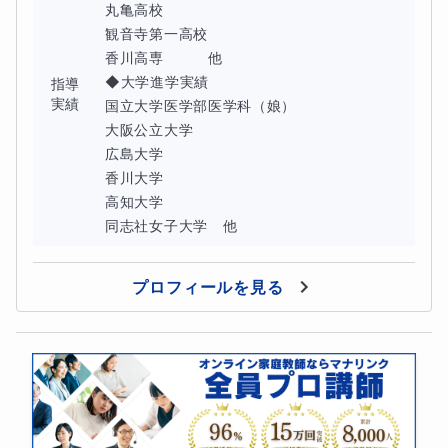
丸亀高校

観音寺第一高校

香川高専　　　他

◆大学進学実績

指導
実績
国立大学医学部医学科（娘）

大阪公立大学

広島大学

香川大学

高知大学

同志社女子大学　他
プロフィールを見る