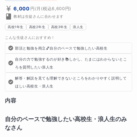
6,000
円
/月
(税込
6,600
円)
教材は生徒さんに合わせます
高校1年生
高校2年生
高校3年生
浪人生
こんな生徒さんにおすすめ！
部活と勉強を両立🏀自分のペースで勉強したい高校生
自分の力で勉強するのが好き📚しかし、たまにはわからないとこ
ろを質問したい浪人生
解答・解説を見ても理解できないところをわかりやすく説明して
ほしい高校生・浪人生
内容
自分のペースで勉強したい高校生・浪人生のみ
なさん