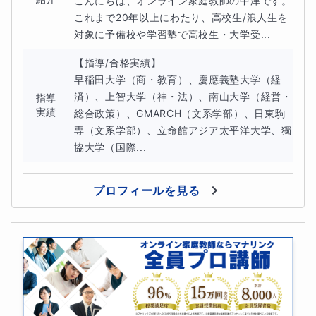
こんにちは、オンライン家庭教師の中津です。

これまで20年以上にわたり、高校生/浪人生を
対象に予備校や学習塾で高校生・大学受...
【指導/合格実績】

早稲田大学（商・教育）、慶應義塾大学（経
済）、上智大学（神・法）、南山大学（経営・
指導
実績
総合政策）、GMARCH（文系学部）、日東駒
専（文系学部）、立命館アジア太平洋大学、獨
協大学（国際...
プロフィールを見る