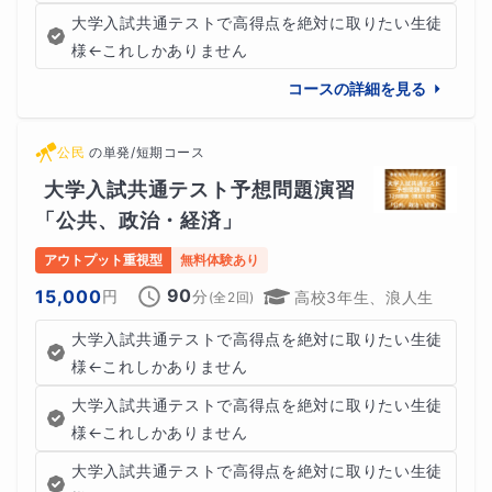
大学入試共通テストで高得点を絶対に取りたい生徒
様←これしかありません
コースの詳細を見る
公民
の
単発/短期コース
大学入試共通テスト予想問題演習
「公共、政治・経済」
アウトプット重視型
無料体験あり
90
15,000
円
分
高校3年生、浪人生
(全
2
回)
大学入試共通テストで高得点を絶対に取りたい生徒
様←これしかありません
大学入試共通テストで高得点を絶対に取りたい生徒
様←これしかありません
大学入試共通テストで高得点を絶対に取りたい生徒