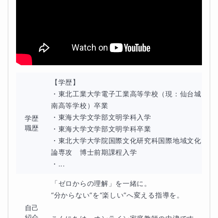
【学歴】

・東北工業大学電子工業高等学校（現：仙台城
南高等学校）卒業

・東海大学文学部文明学科入学

学歴
職歴
・東海大学文学部文明学科卒業

・東北大学大学院国際文化研究科国際地域文化
論専攻　博士前期課程入学

・...
「ゼロからの理解」を一緒に。

“分からない”を“楽しい”へ変える指導を。

自己
紹介