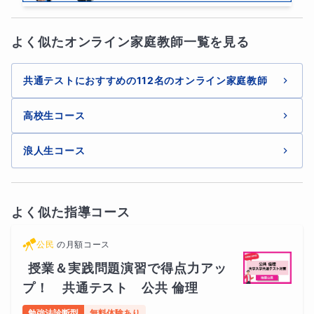
よく似たオンライン家庭教師一覧を見る
共通テストにおすすめの112名のオンライン家庭教師
高校生コース
浪人生コース
よく似た指導コース
公民
の
月額コース
授業＆実践問題演習で得点力アッ
プ！　共通テスト　公共 倫理
勉強法診断型
無料体験あり