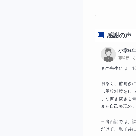
感謝の声
小学6
志望校：
まの先生には、1
明るく、前向きに
志望校対策をし
手な書き抜きも最
また自己表現のテ
三者面談では、
だけて、親子共に