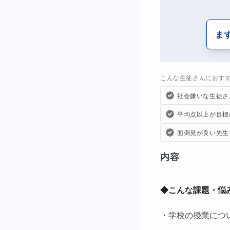
ま
こんな生徒さんにおす
社会嫌いな生徒さ
平均点以上が目標
面倒見が良い先生
内容
◆
こんな課題・悩
・学校の授業につ