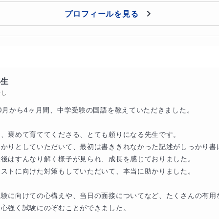
プロフィールを見る
年生
なし
0月から4ヶ月間、中学受験の国語を教えていただきました。

、褒めて育ててくださる、とても頼りになる先生です。

っかりとしていただいて、最初は書ききれなかった記述がしっかり書
後はすんなり解く様子が見られ、成長を感じておりました。

ストに向けた対策もしていただいて、本当に助かりました。

試験に向けての心構えや、当日の面接についてなど、たくさんの有用
心強く試験にのぞむことができました。
