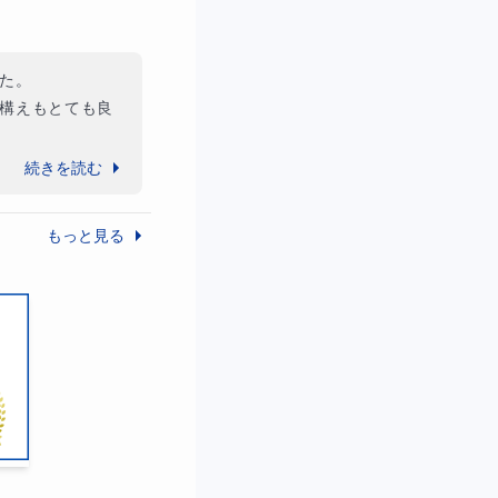
。

構えもとても良
ない論文にも役
続きを読む
とをお祈りして
もっと見る