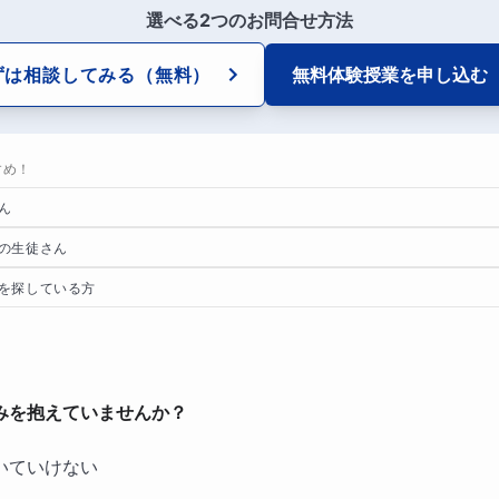
選べる2つのお問合せ方法
ずは相談してみる
（無料）
無料体験授業を
申し込む
すめ！
ん
の生徒さん
を探している方
みを抱えていませんか？
いていけない