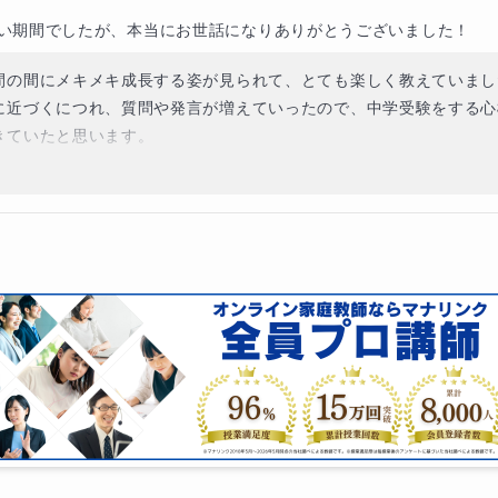
短い期間でしたが、本当にお世話になりありがとうございました！
間の間にメキメキ成長する姿が見られて、とても楽しく教えていました
に近づくにつれ、質問や発言が増えていったので、中学受験をする心
きていたと思います。

は全ての基礎であり、後に他の言語の学習やいずれ書かなくてはなら
つはずです。この経験を活かしてたくさんの学びに繋げてくださるこ
す。

らこそ、ありがとうございました☺️✨