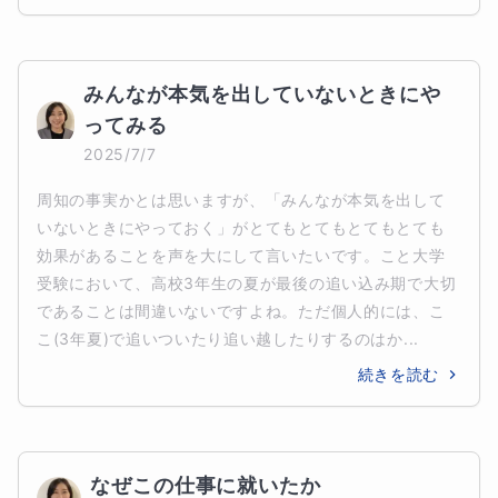
みんなが本気を出していないときにや
ってみる
2025/7/7
周知の事実かとは思いますが、「みんなが本気を出して
いないときにやっておく」がとてもとてもとてもとても
効果があることを声を大にして言いたいです。こと大学
受験において、高校3年生の夏が最後の追い込み期で大切
であることは間違いないですよね。ただ個人的には、こ
こ(3年夏)で追いついたり追い越したりするのはか...
続きを読む
なぜこの仕事に就いたか