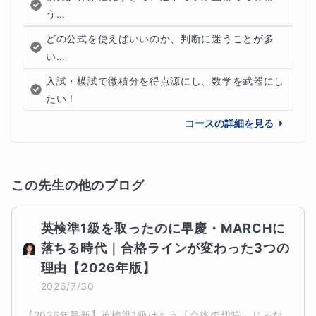
う…
どの公式を使えばいいのか、判断に迷うことが多
い…
入試・模試で微積分を得点源にし、数学を武器にし
たい！
コースの詳細を見る
この先生の他のブログ
英検準1級を取ったのに早慶・MARCHに
落ちる時代｜合格ラインが変わった3つの
理由【2026年版】
2026/7/30
【2026年最新】英検準1級はもう「合格の切符」じゃな