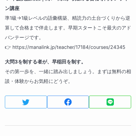
ン講座
準1級→1級レベルの語彙構築、精読力の土台づくりから逆
算して合格まで伴走します。早期スタートこそ最大のアド
バンテージです。
👉 https://manalink.jp/teacher/17184/courses/24345
大問3を制する者が、早稲田を制す。
その第一歩を、一緒に踏み出しましょう。まずは無料の相
談・体験からお気軽にどうぞ。