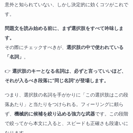
意外と知られていない、しかし決定的に効くコツがこれで
す。
問題文を読み始める前に、まず選択肢をすべて吟味しま
す。
その際にチェックすべきが、
選択肢の中で使われている
「名詞」
。
👉
選択肢のキーとなる名詞は、必ずと言っていいほど、
それが入るべき段落に“同じ名詞”が登場します。
つまり、選択肢の名詞を手がかりに「この選択肢はこの段
落あたり」と当たりをつけられる。フィーリングに頼ら
ず、
機械的に候補を絞り込める強力な武器
です。この段階
で絞ってから本文に入ると、スピードも正確さも段違いに
なります。