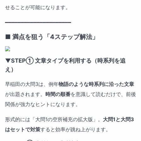
せることが可能になります。
━━━━━━━━━━━━━━━━━━━━━
■ 満点を狙う「4ステップ解法」
▼STEP① 文章タイプを利用する（時系列を追
え）
早稲田の大問3は、例年
物語のような時系列に沿った文章
が出題されます。
時間の順番
を意識して読むだけで、前後
関係が強力なヒントになります。
形式的には「大問1の空所補充の拡大版」。
大問1と大問3
はセットで対策
すると効率が跳ね上がります。