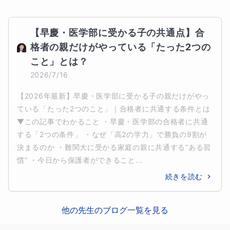
【早慶・医学部に受かる子の共通点】合
格者の親だけがやっている「たった2つの
こと」とは？
2026/7/16
【2026年最新】早慶・医学部に受かる子の親だけがやっ
ている「たった2つのこと」｜合格者に共通する条件とは
▼この記事でわかること ・早慶・医学部の合格者に共通
する「2つの条件」 ・なぜ「高2の学力」で勝負の9割が
決まるのか ・難関大に受かる家庭の親に共通する“ある習
慣” ・今日から保護者ができること...
続きを読む
他の先生のブログ一覧を見る