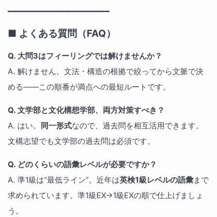
━━━━━━━━━━━━━━━━━━━━━
■ よくある質問（FAQ）
Q. 大問3はフィーリングでは解けませんか？
A. 解けません。文法・構造の根拠で絞ってから文脈で決
める——この順番が満点への最短ルートです。
Q. 文学部と文化構想学部、両方対策すべき？
A. はい。
同一形式
なので、過去問を相互活用できます。
文構志望でも文学部の過去問は必須です。
Q. どのくらいの語彙レベルが必要ですか？
A. 準1級は“最低ライン”。近年は
英検1級レベルの語彙
まで
求められています。準1級EX→1級EXの順で仕上げましょ
う。