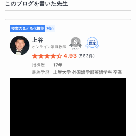
このブログを書いた先生
授業の見える化機能
対応
上谷
オンライン家庭教師
4.93
(
583
件)
指導歴
17年
最終学歴
上智大学 外国語学部英語学科 卒業