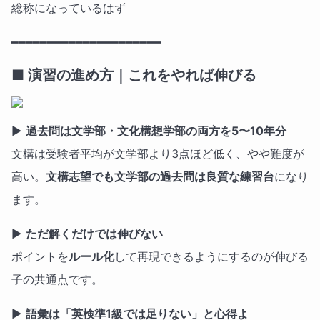
総称になっているはず
━━━━━━━━━━━━━━━━━━━━━
■ 演習の進め方｜これをやれば伸びる
▶
過去問は文学部・文化構想学部の両方を5〜10年分
文構は受験者平均が文学部より3点ほど低く、やや難度が
高い。
文構志望でも文学部の過去問は良質な練習台
になり
ます。
▶
ただ解くだけでは伸びない
ポイントを
ルール化
して再現できるようにするのが伸びる
子の共通点です。
▶
語彙は「英検準1級では足りない」と心得よ