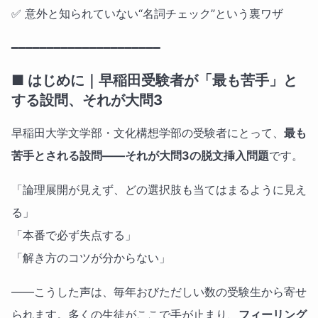
✅ 意外と知られていない“名詞チェック”という裏ワザ
━━━━━━━━━━━━━━━━━━━━━
■ はじめに｜早稲田受験者が「最も苦手」と
する設問、それが大問3
早稲田大学文学部・文化構想学部の受験者にとって、
最も
苦手とされる設問——それが大問3の脱文挿入問題
です。
「論理展開が見えず、どの選択肢も当てはまるように見え
る」
「本番で必ず失点する」
「解き方のコツが分からない」
——こうした声は、毎年おびただしい数の受験生から寄せ
られます。多くの生徒がここで手が止まり、
フィーリング