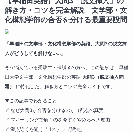
【早稲田英語】大問3「脱文挿入」の
解き方・コツを完全解説｜文学部・文
化構想学部の合否を分ける最重要設問
「早稲田の文学部・文化構想学部の英語、大問3の脱文挿
入がどうしても解けない…」
そう悩んでいる受験生・保護者の方へ。この記事は、早稲
田大学文学部・文化構想学部の英語
大問3（脱文挿入問
題）
に特化した、解き方とコツの完全ガイドです。
▼この記事でわかること
✅ なぜ大問3が合否を分けるのか（配点の真実）
✅ フィーリングで解くのを今すぐやめるべき理由
✅ 満点近くを狙う「4ステップ解法」