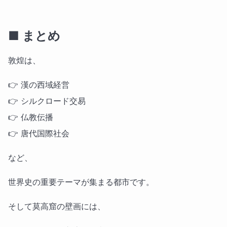
■ まとめ
敦煌は、
👉 漢の西域経営
👉 シルクロード交易
👉 仏教伝播
👉 唐代国際社会
など、
世界史の重要テーマが集まる都市です。
そして莫高窟の壁画には、