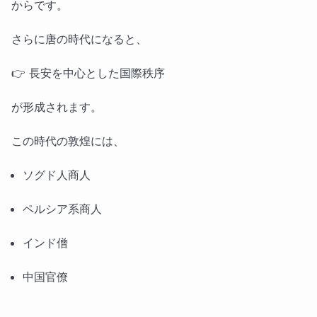
からです。
さらに唐の時代になると、
👉 長安を中心とした国際秩序
が形成されます。
この時代の敦煌には、
ソグド人商人
ペルシア系商人
インド僧
中国官僚