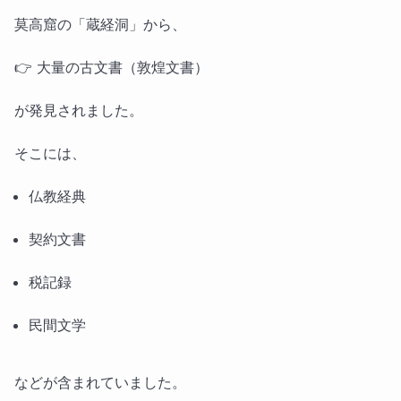
莫高窟の「蔵経洞」から、
👉 大量の古文書（敦煌文書）
が発見されました。
そこには、
仏教経典
契約文書
税記録
民間文学
などが含まれていました。