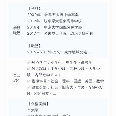
【学歴】

2009年　岐阜県大野中学卒業

2012年　岐阜県大垣東高等学校

2016年　中京大学国際関係学部

学歴
職歴
2017年　名古屋大学院　環境学研究科

【職歴】

2015～2017年まで　東海地域の進...
✅ 対応学年：小学生・中学生・高校生

✅ 対応試験：中学受験・高校受験・大学受
験・内部進学テスト

自己
紹介
✅ 指導科目：社会・理科・国語・英語・数学

✅ 得意分野：社会（旧帝大・早慶・GMARC
H・関関同立・...
【合格実績】

＊大学
