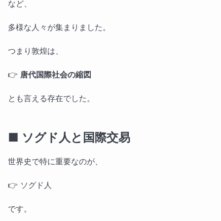
など、
多様な人々が集まりました。
つまり敦煌は、
👉
唐代国際社会の縮図
とも言える存在でした。
■ ソグド人と国際交易
世界史で特に重要なのが、
👉 ソグド人
です。