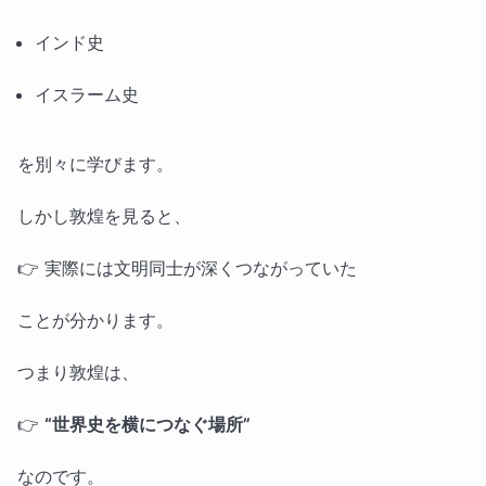
インド史
イスラーム史
を別々に学びます。
しかし敦煌を見ると、
👉 実際には文明同士が深くつながっていた
ことが分かります。
つまり敦煌は、
👉
“世界史を横につなぐ場所”
なのです。