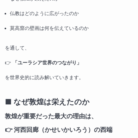
仏教はどのように広がったのか
莫高窟の壁画は何を伝えているのか
を通して、
👉
「ユーラシア世界のつながり」
を世界史的に読み解いていきます。
■ なぜ敦煌は栄えたのか
敦煌が重要だった最大の理由は、
👉
河西回廊（かせいかいろう）の西端