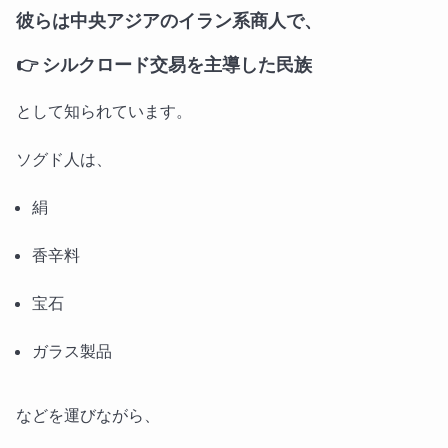
彼らは中央アジアのイラン系商人で、
👉 シルクロード交易を主導した民族
として知られています。
ソグド人は、
絹
香辛料
宝石
ガラス製品
などを運びながら、