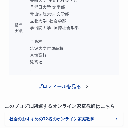
長崎大学 多文化社会学部

早稲田大学 文学部

青山学院大学 文学部		

立教大学  社会学部

指導
学習院大学  国際社会学部					

実績
＊高校

筑波大学付属高校

東海高校

滝高校

...
プロフィールを見る
このブログに関連するオンライン家庭教師はこちら
社会のおすすめの72名のオンライン家庭教師