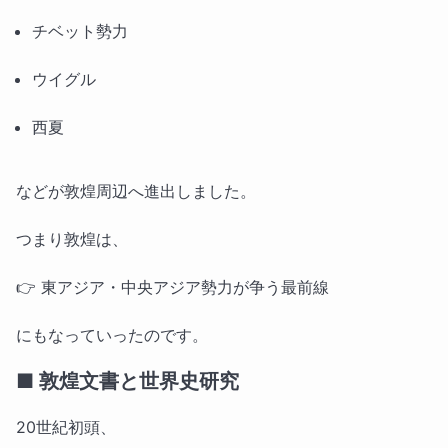
チベット勢力
ウイグル
西夏
などが敦煌周辺へ進出しました。
つまり敦煌は、
👉 東アジア・中央アジア勢力が争う最前線
にもなっていったのです。
■ 敦煌文書と世界史研究
20世紀初頭、