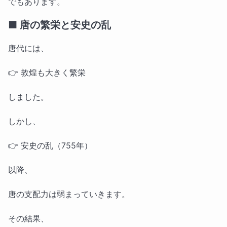
でもあります。
■ 唐の繁栄と安史の乱
唐代には、
👉 敦煌も大きく繁栄
しました。
しかし、
👉 安史の乱（755年）
以降、
唐の支配力は弱まっていきます。
その結果、