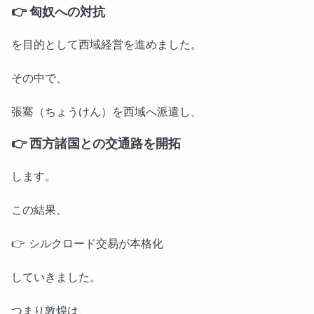
👉 匈奴への対抗
を目的として西域経営を進めました。
その中で、
張騫（ちょうけん）を西域へ派遣し、
👉 西方諸国との交通路を開拓
します。
この結果、
👉 シルクロード交易が本格化
していきました。
つまり敦煌は、