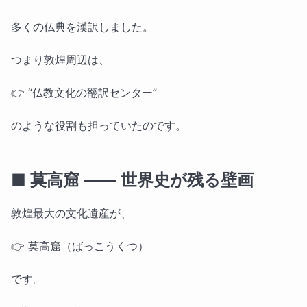
多くの仏典を漢訳しました。
つまり敦煌周辺は、
👉 “仏教文化の翻訳センター”
のような役割も担っていたのです。
■ 莫高窟 ―― 世界史が残る壁画
敦煌最大の文化遺産が、
👉 莫高窟（ばっこうくつ）
です。