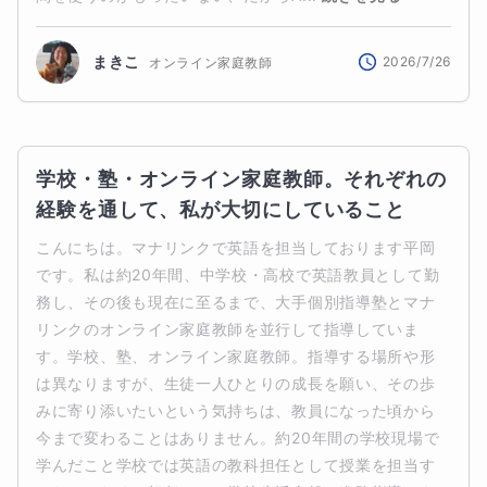
まきこ
2026/7/26
オンライン家庭教師
学校・塾・オンライン家庭教師。それぞれの
経験を通して、私が大切にしていること
こんにちは。マナリンクで英語を担当しております平岡
です。私は約20年間、中学校・高校で英語教員として勤
務し、その後も現在に至るまで、大手個別指導塾とマナ
リンクのオンライン家庭教師を並行して指導していま
す。学校、塾、オンライン家庭教師。指導する場所や形
は異なりますが、生徒一人ひとりの成長を願い、その歩
みに寄り添いたいという気持ちは、教員になった頃から
今まで変わることはありません。約20年間の学校現場で
学んだこと学校では英語の教科担任として授業を担当す