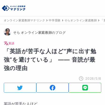
オンライン家庭教師マナリンク
中学受験
そらオンライン家庭教師
「
そら
 オンライン家庭教師
のブログ
英語
「英語が苦手な人ほど“声に出す勉
強”を避けている」  ―― 音読が最
強の理由
2026/5/8
英語が苦手な人ほど、