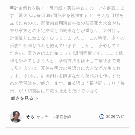
■計画倒れを防ぐ「毎日続く英語学習」のコツを解説しま
す「夏休みは毎日3時間英語を勉強する！」そんな目標を
立てたものの、部活動夏期講習学校の宿題花火大会やお
祭り家族との予定友達との約束などが重なり、気付けば
計画通りに進まなくなってしまった…。この時期、多くの
受験生が同じ悩みを抱えています。しかし、安心してく
ださい。夏休みはまだ始まって1週間程度です。ここで勉
強をやめてしまう人と、学習方法を修正して最後まで走
り切る人では、夏休み明けの英語力に大きな差が生まれ
ます。今回は、計画倒れを防ぎながら英語力を伸ばすた
めの学習法をご紹介します。■英語は「長時間」より「毎
日」が大切英語は知識を覚えるだけではなく...
続きを見る
そら
2026/7/31
オンライン家庭教師