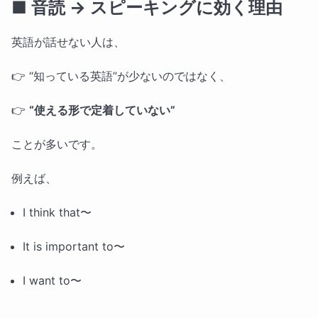
■ 音読 → スピーキングに効く理由
英語が話せない人は、
👉 “知っている英語”が少ないのではなく、
👉
“使える形で定着していない”
ことが多いです。
例えば、
I think that〜
It is important to〜
I want to〜