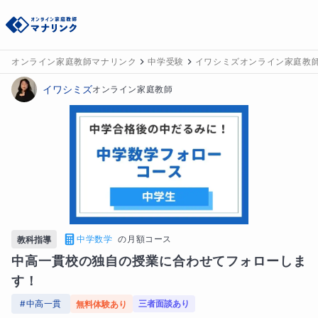
オンライン家庭教師マナリンク
中学受験
イワシミズオンライン家庭教
イワシミズ
オンライン家庭教師
中学数学
の
月額コース
教科指導
中高一貫校の独自の授業に合わせてフォローしま
す！
#
中高一貫
三者面談あり
無料体験あり