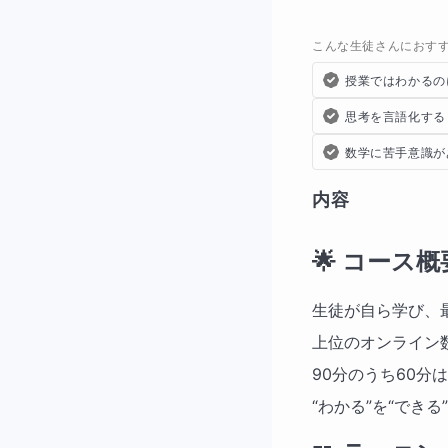
こんな生徒さんにおす
授業ではわかるの
思考を言語化する
数学に苦手意識が
内容
🌟
コース概
生徒が自ら学び、
上位のオンライン
90分のうち60
“わかる”を“でき