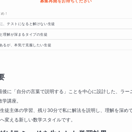
募集再開をお待ちください
すめ！
に、テストになると解けない生徒
と理解が深まるタイプの生徒
あるが、本気で克服したい生徒
要
最後に「自分の言葉で説明する」ことを中心に設計した、ラー
数学講座。
分は生徒主体の学習、残り30分で私に解法を説明し、理解を深め
る”へ変える新しい数学スタイルです。