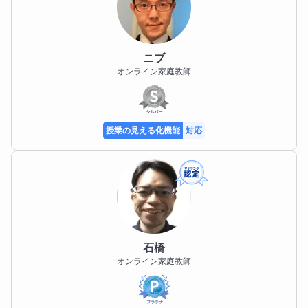
ニブ
オンライン家庭教師
授業の見える化機能
対応
石橋
オンライン家庭教師