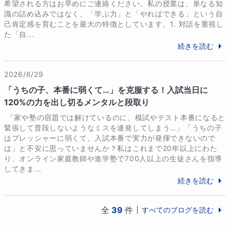
希望される方はお早めにご連絡ください。私の授業は、単なる知
識の詰め込みではなく、「学ぶ力」と「やればできる」という自
己肯定感を育むことを最大の特徴としています。1. 対話を重視し
た「自...
続きを読む
2026/6/29
「うちの子、本番に弱くて…」を克服する！入試当日に
120%の力を出し切るメンタルと段取り
 「家や塾の宿題では解けているのに、模試やテスト本番になると
緊張して普段しないようなミスを連発してしまう…」「うちの子
はプレッシャーに弱くて、入試本番で実力が発揮できないので
は」と不安に思っていませんか？私はこれまで20年以上にわた
り、オンライン家庭教師や進学塾で700人以上の生徒さんを指導
してきま...
続きを読む
全
39
件
すべてのブログを読む