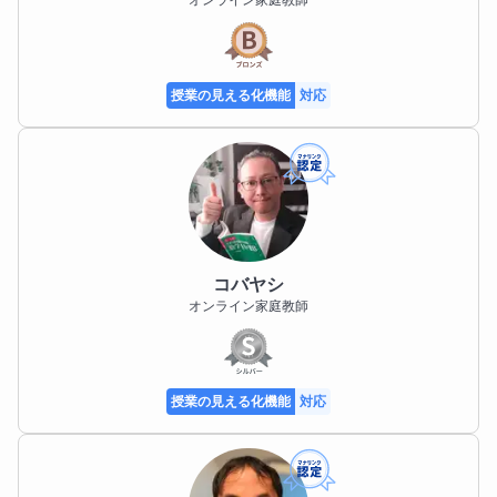
授業の見える化機能
対応
コバヤシ
オンライン家庭教師
授業の見える化機能
対応