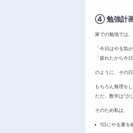
④ 勉強計
家での勉強では、
「今日はやる気が
「疲れたから今日
のように、その日
もちろん無理をし
ただ、数学は“少
そのため私は、
1日にやる量を