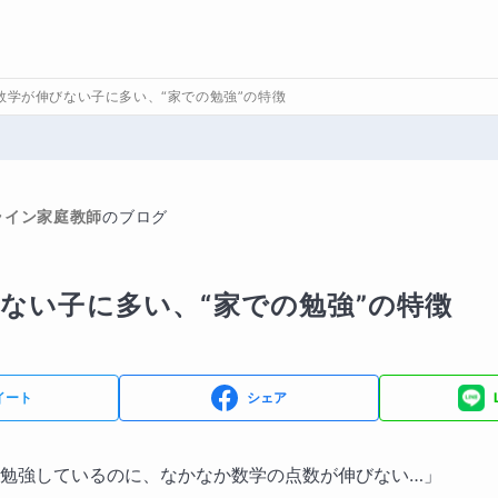
数学が伸びない子に多い、“家での勉強”の特徴
ライン家庭教師
のブログ
ない子に多い、“家での勉強”の特徴
イート
シェア
勉強しているのに、なかなか数学の点数が伸びない…」