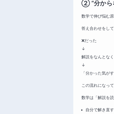
② “分か
数学で伸び悩む原
答え合わせをして
❌だった
↓
解説をなんとなく
↓
「分かった気がす
この流れになって
数学は「解説を読
自分で解き直す