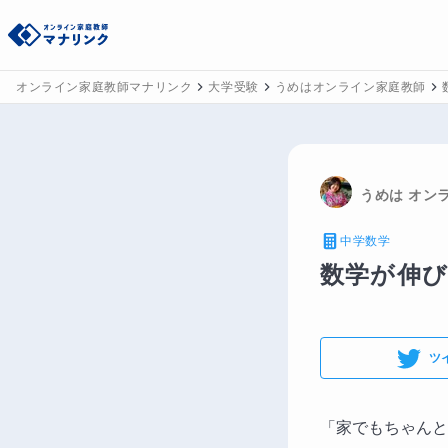
オンライン家庭教師マナリンク
大学受験
うめはオンライン家庭教師
うめは
 オン
中学数学
数学が伸び
ツ
「家でもちゃんと