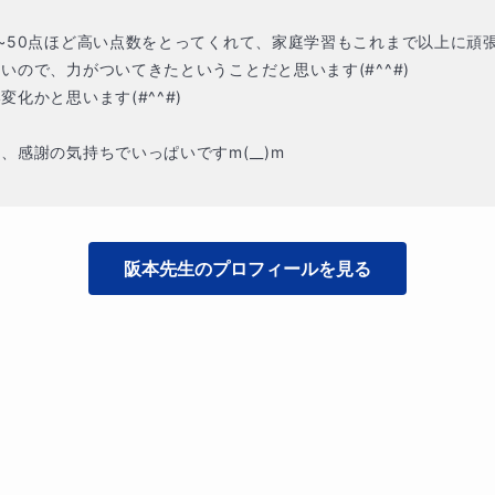
~50点ほど高い点数をとってくれて、家庭学習もこれまで以上に頑張
ので、力がついてきたということだと思います(#^^#)

かと思います(#^^#)

感謝の気持ちでいっぱいですm(__)m

阪本
先生のプロフィールを見る