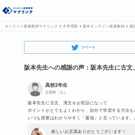
オンライン家庭教師マナリンク
大学受験
阪本オンライン家庭教師
感
ツイート
阪本
先生への感謝の声：
阪本先生に古文、
高校2年生
志望校：
なし
阪本先生に古文、漢文をお世話になって

ポイントがとてもよくわかり、自分で学習する方法も
いつも授業はわかりやすく「最強」と言っています。
嬉しいお言葉ありがとうございます！
