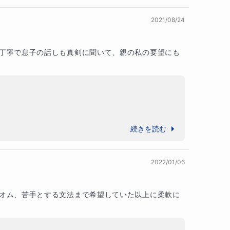
2021/08/24
丁寧で息子の話しも真剣に聞いて、親の私の要望にも
続きを読む
、そのエネルギーが勉強にも向くよう、なるべく興味
2022/01/06
オム、苦手とする文法まで希望していた以上に柔軟に