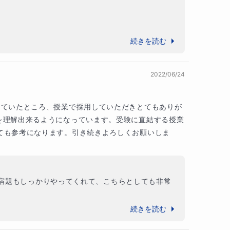
続きを読む
2022/06/24
っていたところ、授業で採用していただきとてもありが
を理解出来るようになっています。受験に直結する授業
ても参考になります。引き続きよろしくお願いしま
宿題もしっかりやってくれて、こちらとしても非常
くれています(#^^#)

続きを読む
います！