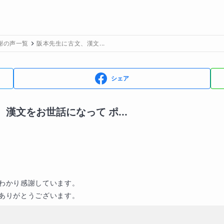
謝の声一覧
阪本先生に古文、漢文...
シェア
漢文をお世話になって ポ...
わかり感謝しています。

ありがとうございます。