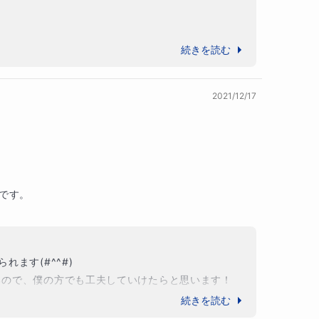
続きを読む
だ理論を実践できるよう、また一緒に頑張っていきた
2021/12/17
す。

す(#^^#)

ので、僕の方でも工夫していけたらと思います！

続きを読む