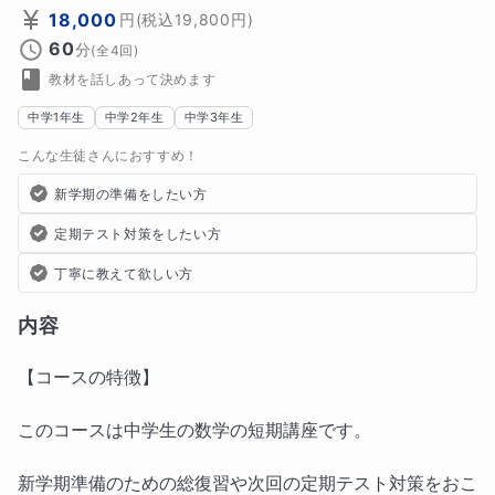
18,000
円
(税込
19,800
円)
60
分
(全
4
回)
教材を話しあって決めます
中学1年生
中学2年生
中学3年生
こんな生徒さんにおすすめ！
新学期の準備をしたい方
定期テスト対策をしたい方
丁寧に教えて欲しい方
内容
【コースの特徴】
このコースは中学生の数学の短期講座です。
新学期準備のための総復習や次回の定期テスト対策をおこ