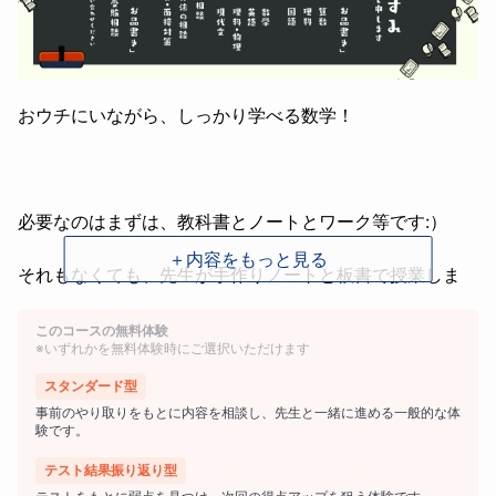
おウチにいながら、しっかり学べる数学！
必要なのはまずは、教科書とノートとワーク等です:）
＋内容をもっと見る
それもなくても、先生が手作りノートと板書で授業しま
す！
このコースの無料体験
※いずれかを無料体験時にご選択いただけます
受験生にもオススメテキストから受験までのプランを持っ
スタンダード型
てサポートします！
事前のやり取りをもとに内容を相談し、先生と一緒に進める一般的な体
験です。
テスト結果振り返り型