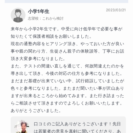
2023/03/21
小学1年生
志望校：
これから検討
来年から小学2年生です。中受に向け低学年で必要な事が
知りたくて保護者相談をお願いしました。

現在の通塾内容をヒアリング頂き、やっておいた方が良い
事や親の関わり方、生徒さん親子の体験談等、丁寧にお話
頂き大変参考になりました。

また、テストの間違い直しを通じて、何故間違えたのかを
導き出して頂き、今後の対応の仕方も参考になりました。

まだまだ基礎が出来ていない中、試行錯誤していましたが
色々と参考になりました。またまだ聞いたい事が沢山あり
②関数
ますが出来るところから始めてみます。また行き詰まった
らご相談させて頂きますのでよろしくお願いいたします。

ありがとうございました。
口コミのご記入ありがとうございます！先日
は若輩者の意見を真剣に聞いてくださり、あ