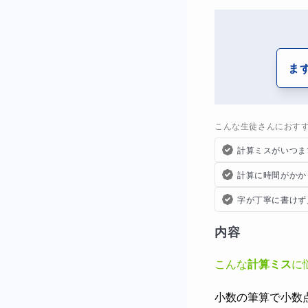
ま
こんな生徒さんにおす
計算ミスがいつま
計算に時間がかか
字が丁寧に書けず
内容
こんな
計算ミス
に
小数の筆算で小数