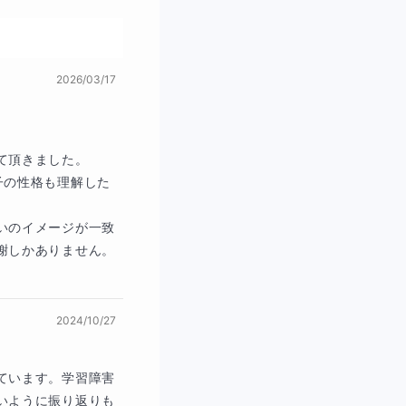
2026/03/17
頂きました。

子の性格も理解した


いのイメージが一致
しかありません。

2024/10/27
ています。学習障害
いように振り返りも