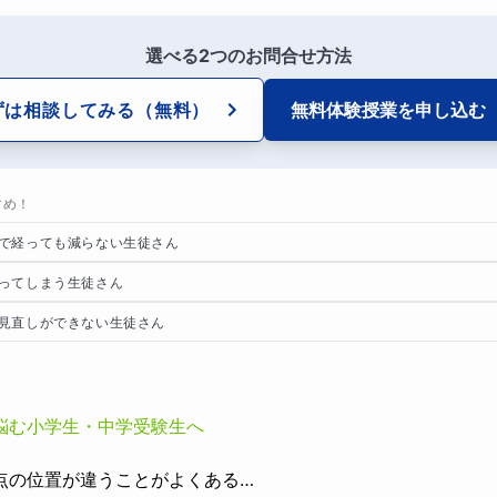
選べる2つのお問合せ方法
ずは相談してみる
（無料）
無料体験授業を
申し込む
すめ！
で経っても減らない生徒さん
ってしまう生徒さん
見直しができない生徒さん
悩む小学生・中学受験生へ
点の位置が違うことがよくある…