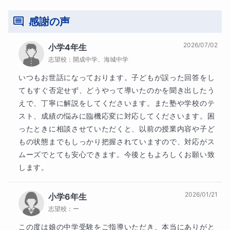
感謝の声
2026/07/02
小学4年生
志望校：
開成中学、海城中学
いつもお世話になっております。子どもが誤った回答をし
てもすぐ否定せず、どうやって導いたのかを聞き出したう
えで、丁寧に解説をしてくださいます。また塾や学校のテ
スト、成績の悩みに臨機応変に対応してくださいます。困
ったときに相談させていただくと、以前の授業内容や子ど
もの状態までもしっかり把握されていますので、対応がス
ムーズでとても安心できます。今後ともよろしくお願い致
します。
2026/01/21
小学6年生
志望校：
ー
この度は娘の中学受験をご指導いただき、本当にありがと