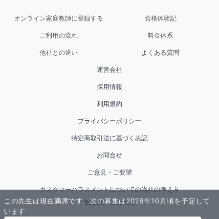
オンライン家庭教師に登録する
合格体験記
ご利用の流れ
料金体系
他社との違い
よくある質問
運営会社
採用情報
利用規約
プライバシーポリシー
特定商取引法に基づく表記
お問合せ
ご意見・ご要望
カスタマーハラスメントについての当社の考え方
この先生は現在満席です。
次の募集は2026年10月頃を予定して
©
2026
NoSchool
います