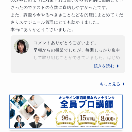
さったのでテストの点数に直結しやすかったです。　

また、課題や今やるべききことなどを的確にまとめてくだ
さりスケジュール管理にとても助かりました。

本当にありがとうございました。
コメントありがとうございます。

早朝からの授業でしたが、毎週しっかり集中
して取り組むことができていました。はじめ
は基礎も怪しかったですが、繰り返すうちに
続きを読む
答えることができることが増えていきました
ね。

もっと見る
志望校合格、おめでとうございます。新しい
ステージでも頑張ってください。