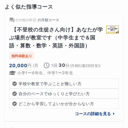
よく似た指導コース
その他の科目
の
月額コース
【不登校の生徒さん向け】あなたが学
ぶ場所が教室です（中学生まで＆国
語・算数・数学・英語・外国語）
無料体験あり
30
20,000
円
/月
1回
分
(
月8回(週2回目安)
)
小学1〜6年生、中学1〜3年生
学校や教室で学ぶことが難しい方
自分のペースでゆっくりと学びたい方
どこから学習してよいかが分からない方
コースの詳細を見る