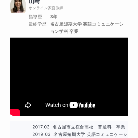
山﨑
オンライン家庭教師
指導歴
3年
最終学歴
名古屋短期大学 英語コミュニケーシ
ョン学科 卒業
2017.03  名古屋市立桜台高校　普通科　卒業

2019.03  名古屋短期大学 英語コミュニケーシ