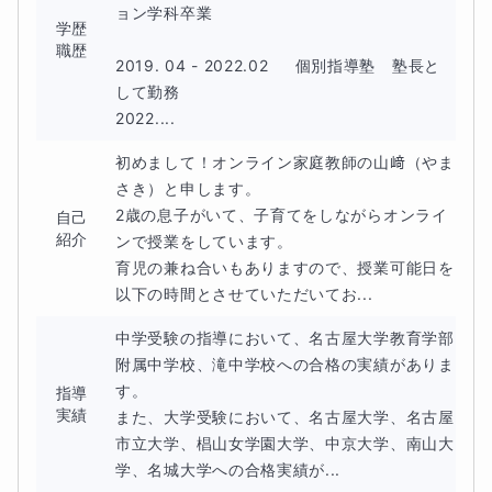
ョン学科卒業

学歴
職歴
2019. 04 - 2022.02  　個別指導塾　塾長と
して勤務

2022....
初めまして！オンライン家庭教師の山﨑（やま
さき）と申します。

2歳の息子がいて、子育てをしながらオンライ
自己
紹介
ンで授業をしています。

育児の兼ね合いもありますので、授業可能日を
以下の時間とさせていただいてお...
中学受験の指導において、名古屋大学教育学部
附属中学校、滝中学校への合格の実績がありま
す。

指導
実績
また、大学受験において、名古屋大学、名古屋
市立大学、椙山女学園大学、中京大学、南山大
学、名城大学への合格実績が...