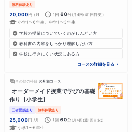
無料体験あり
60
20,000
円
/月
1回
分
(
月4回(週1回目安)
)
小学1〜6年生、中学1〜3年生
学校の授業についていくのがしんどい方
教科書の内容をしっかり理解したい方
学校に行きにくい状況にある方
コースの詳細を見る
その他の科目
の
月額コース
オーダーメイド授業で学びの基礎
作り【小学生】
三者面談あり
無料体験あり
60
25,000
円
/月
1回
分
(
月4回(週1回目安)
)
小学1〜6年生