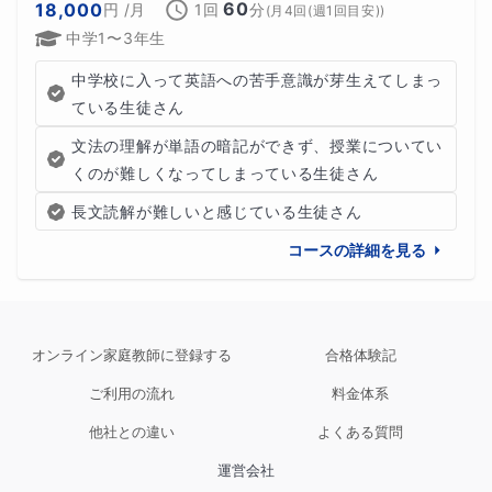
60
18,000
円
/月
1回
分
(
月4回(週1回目安)
)
中学1〜3年生
中学校に入って英語への苦手意識が芽生えてしまっ
ている生徒さん
文法の理解が単語の暗記ができず、授業についてい
くのが難しくなってしまっている生徒さん
長文読解が難しいと感じている生徒さん
コースの詳細を見る
オンライン家庭教師に登録する
合格体験記
ご利用の流れ
料金体系
他社との違い
よくある質問
運営会社