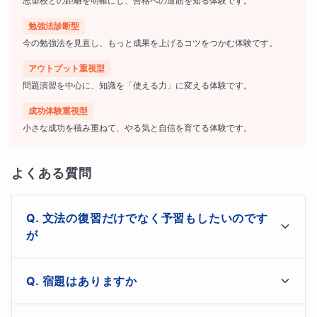
志望校との距離を明確にし、合格への道筋を知る体験です。
勉強法診断型
今の勉強法を見直し、もっと成果を上げるコツをつかむ体験です。
アウトプット重視型
問題演習を中心に、知識を「使える力」に変える体験です。
成功体験重視型
小さな成功を積み重ねて、やる気と自信を育てる体験です。
よくある質問
文法の復習だけでなく予習もしたいのです
が
おまかせください。こちらの講座では英文法に関する全
宿題はありますか
てをお伝えできます。