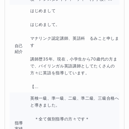
はじめまして

はじめまして。

マナリンク認定講師、英語科　るみこと申しま
す

自己
紹介
講師歴35年。現在，小学生から70歳代の方ま
で、バイリンガル英語講師としてたくさんの
方々に英語を指導しています。

【...
英検一級、準一級、二級、準二級、三級合格へ
と導きました。

　＊全て個別指導の方々です＊

指導
実績