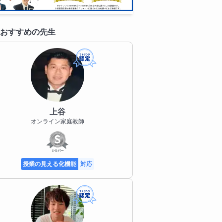
おすすめの先生
上谷
オンライン家庭教師
授業の見える化機能
対応