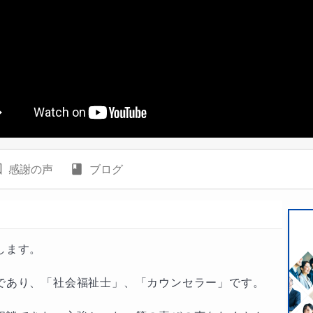
感謝の声
ブログ
ます。

あり、「社会福祉士」、「カウンセラー」です。  
