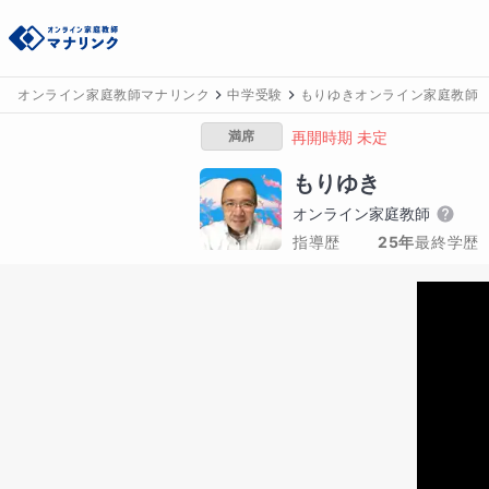
オンライン家庭教師マナリンク
中学受験
もりゆきオンライン家庭教師
満席
再開時期 未定
もりゆき
オンライン家庭教師
指導歴
25年
最終学歴