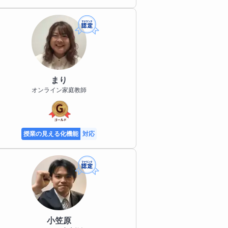
まり
オンライン家庭教師
授業の見える化機能
対応
小笠原