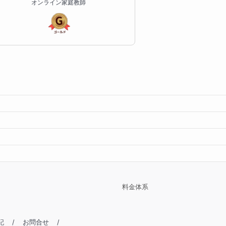
オンライン家庭教師
料金体系
記
/
お問合せ
/