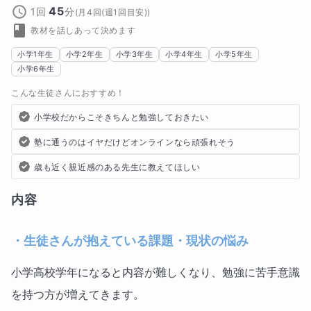
45
1回
分
(
月4回(週1回目安)
)
教材を話しあって決めます
小学1年生
小学2年生
小学3年生
小学4年生
小学5年生
小学6年生
こんな生徒さんにおすすめ！
小学校だからこそきちんと勉強しておきたい
塾に通うのはイヤだけどオンラインなら頑張れそう
歳も近く親近感のある先生に教えてほしい
内容
・生徒さんが抱えている課題・現状の悩み
小学高校学年になると内容が難しくなり、勉強に苦手意識
を持つ方が増えてきます。