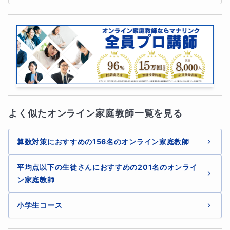
授業時間も短く設定することで負担に感じることなく勉強
して頂けると思います。
小学生年代から勉強ばかりになるのはあまり良くないと考
えていますので宿題も原則無しの方向で考えています。
・宿題について
よく似たオンライン家庭教師一覧を見る
原則無しですが、有りにすることも可能です。
算数対策におすすめの156名のオンライン家庭教師
その辺りは事前に相談して頂ければ対応いたしますのでご
平均点以下の生徒さんにおすすめの201名のオンライ
安心ください。
ン家庭教師
小学生コース
・オプションチャットサポート（月額3,000円）