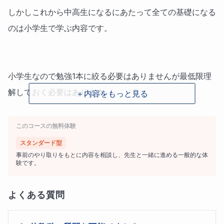
しかしこれから中高生になるにあたって全ての基礎になる
のは小学生で学ぶ内容です。
小学生なので勉強1本に絞る必要はありませんが最低限理
解しておく必要はあります。
＋内容をもっと見る
これから先苦労しないために今のうちからコツコツ積み重
このコースの無料体験
ねていきましょう！
スタンダード型
事前のやり取りをもとに内容を相談し、先生と一緒に進める一般的な体
験です。
・状況や難易度に対する先生の見解
よくある質問
年々習う内容が難しく感じるかもしれませんが、基礎をき
ちんと理解していれば意外とすんなり解けるものです。