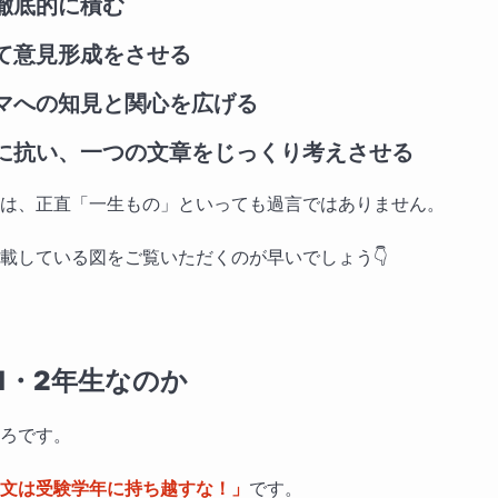
を徹底的に積む
して意見形成をさせる
ーマへの知見と関心を広げる
波に抗い、一つの文章をじっくり考えさせる
は、正直「一生もの」といっても過言ではありません。
載している図をご覧いただくのが早いでしょう👇
1・2年生なのか
ろです。
文は受験学年に持ち越すな！」
です。