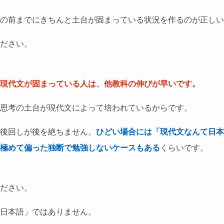
の前までにきちんと土台が固まっている状況を作るのが正しい
ださい。
現代文が固まっている人は、他教科の伸びが早いです。
思考の土台が現代文によって培われているからです。
後回しが後を絶ちません。
ひどい場合には「現代文なんて日本
極めて偏った独断で勉強しないケースもある
くらいです。
ださい。
日本語」ではありません。