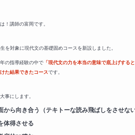
は！講師の富岡です。
年生を対象に現代文の基礎固めコースを新設しました。
年の指導経験の中で
「現代文の力を本当の意味で底上げすると
けた結果できたコース
です。
大事にします。
正面から向き合う（テキトーな読み飛ばしをさせな
彙を体得させる