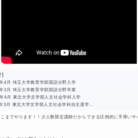
】

5年4月 埼玉大学教育学部国語分野入学

9年3月 埼玉大学教育学部国語分野卒業

0年4月 東北大学文学部人文社会学科入学

1年3月 東北大学文学部人文社会学科自主退学...
︎⭐︎ここまでやります！！少人数限定講師だからできる圧倒的に手厚いサポート⭐