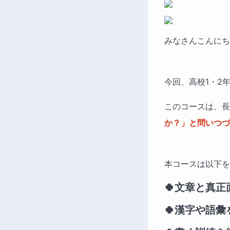
みなさんこんにち
今回、高校1・2
このコースは、長
か？」と問いつづ
本コースは以下を
🍀文章と真
🍀漢字や語