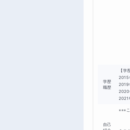
【学歴
201
学歴
201
職歴
202
202
⭐︎⭐
自己