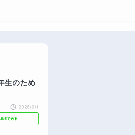
設
年生のため
2026/6/1
LINEで送る