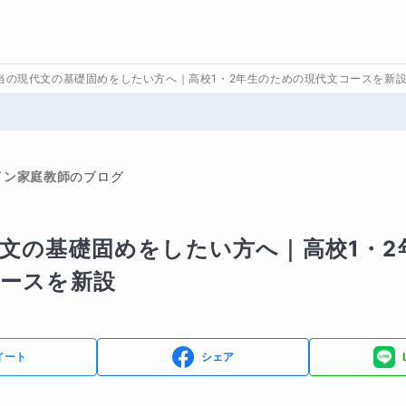
当の現代文の基礎固めをしたい方へ｜高校1・2年生のための現代文コースを新
イン家庭教師
のブログ
文の基礎固めをしたい方へ｜高校1・2
ースを新設
イート
シェア