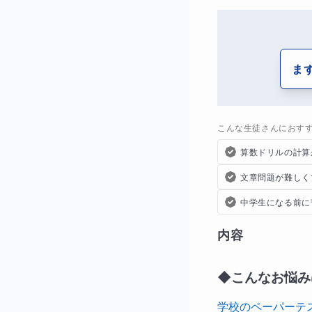
ま
こんな生徒さんにおす
算数ドリルの計算
文章問題が難しく
中学生になる前に
内容
◆こんなお悩み
学校のペーパーテ