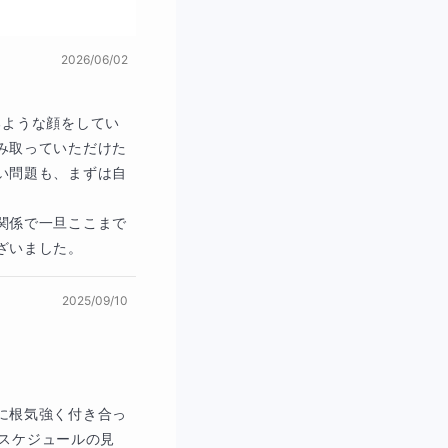
2026/06/02
って理解できるよう
るような顔をしてい
み取っていただけた
い問題も、まずは自
関係で一旦ここまで
ざいました。
2025/09/10
や喜びを感じられる
に根気強く付き合っ
、スケジュールの見