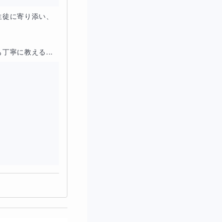
生徒に寄り添い、
寧に教える...