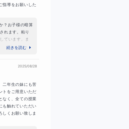
ご指導をお願いした
か？お子様の暗算
されます。粘り
しています。ま
続きを読む
2025/08/28
。二年生の妹にも苦
ントをご用意いただ
となく、全ての授業
にも触れていただい
ろしくお願い致しま