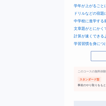
学年が上がるごと
ドリルなどの宿題
中学校に進学する
文章題がとにかく
計算が速くできる
学習習慣を身につ
算数は基礎の積み
このコースの無料体験
ん苦手が積み重な
スタンダード型
事前のやり取りをもと
どこがどうわから