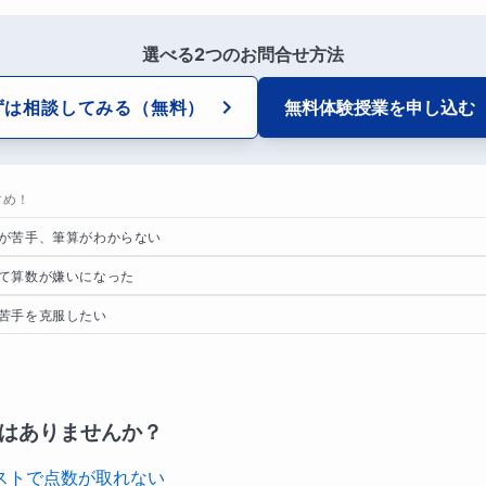
選べる2つのお問合せ方法
ずは相談してみる
（無料）
無料体験授業を
申し込む
すめ！
が苦手、筆算がわからない
て算数が嫌いになった
苦手を克服したい
はありませんか？
ストで点数が取れない