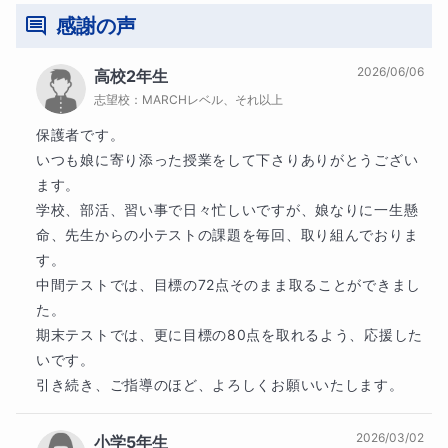
感謝の声
2026/06/06
高校2年生
志望校：
MARCHレベル、それ以上
保護者です。

いつも娘に寄り添った授業をして下さりありがとうござい
ます。

学校、部活、習い事で日々忙しいですが、娘なりに一生懸
命、先生からの小テストの課題を毎回、取り組んでおりま
す。

中間テストでは、目標の72点そのまま取ることができまし
た。

期末テストでは、更に目標の80点を取れるよう、応援した
いです。

引き続き、ご指導のほど、よろしくお願いいたします。
2026/03/02
小学5年生