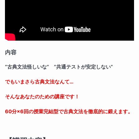
内容
”古典文法怪しいな” ”共通テストが安定しない”
でもいまさら古典文法なんて…
そんなあなたのための講座です！
60分×6回の授業完結型で古典文法を徹底的に鍛えます。