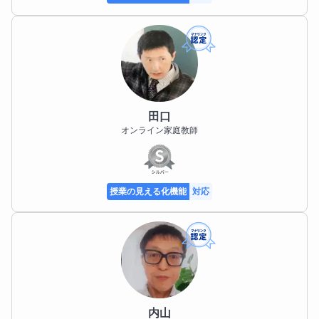
田口
オンライン家庭教師
授業の見える化機能
対応
内山