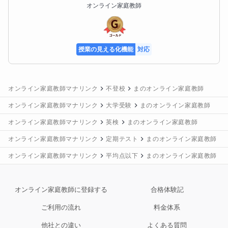
オンライン家庭教師
授業の見える化機能
対応
オンライン家庭教師マナリンク
不登校
まのオンライン家庭教師
オンライン家庭教師マナリンク
大学受験
まのオンライン家庭教師
オンライン家庭教師マナリンク
英検
まのオンライン家庭教師
オンライン家庭教師マナリンク
定期テスト
まのオンライン家庭教師
オンライン家庭教師マナリンク
平均点以下
まのオンライン家庭教師
オンライン家庭教師に登録する
合格体験記
ご利用の流れ
料金体系
他社との違い
よくある質問