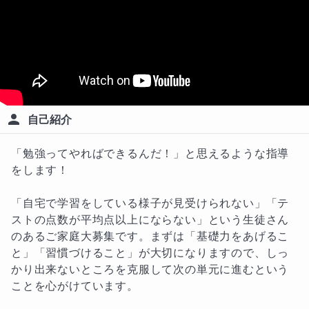
自己紹介
「勉強ってやればできるんだ！」と思えるような指導
をします！

「自宅で学習をしている様子が見受けられない」「テ
ストの点数が平均点以上にならない」という生徒さん
のあるご家庭大募集です。まずは「基礎力をあげるこ
と」「習慣づけること」が大切になりますので、しっ
かり出来ないところを克服して次の単元に進むという
ことを心がけています。
