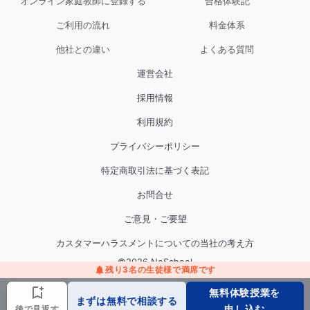
オンライン家庭教師に登録する
合格体験記
ご利用の流れ
料金体系
他社との違い
よくある質問
運営会社
採用情報
利用規約
プライバシーポリシー
特定商取引法に基づく表記
お問合せ
ご意見・ご要望
カスタマーハラスメントについての当社の考え方
©
2026
NoSchool
残り
3
名の生徒様で満席です
無料体験授業を
まずは無料で
相談する
申し込む
後で見返す