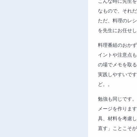
こんな時に先生を
なもので、それだ
ただ、料理のレシ
を先生にお任せし
料理番組のおかず
イントや注意点も
の場でメモを取る
実践しやすいです
ど。。
勉強も同じです。
メージを作ります
具、材料を考慮し
直す」ことこそが