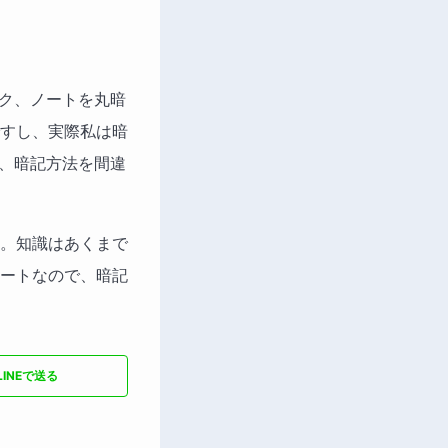
ーク、ノートを丸暗
すし、実際私は暗
か、暗記方法を間違
。知識はあくまで
ートなので、暗記
LINEで送る