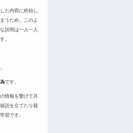
した内容に終始し
まうため、このよ
な説明は一人一人
す。
。
為
です。
の情報を繋げて共
仮説を立てたり疑
学習です。