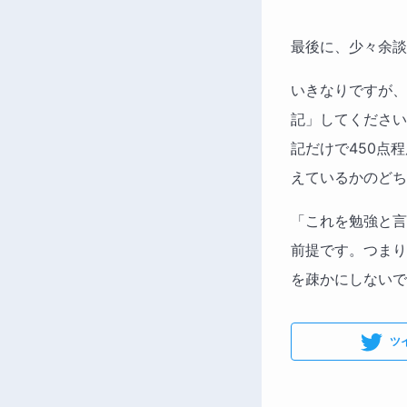
最後に、少々余談
いきなりですが、
記」してください
記だけで450点
えているかのどち
「これを勉強と言
前提です。つまり
を疎かにしないで
ツ