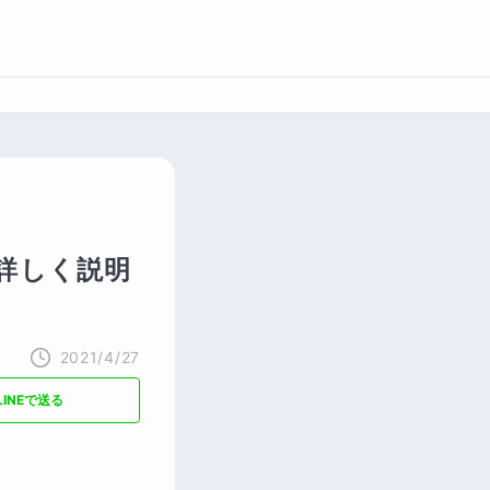
詳しく説明
2021/4/27
LINEで送る