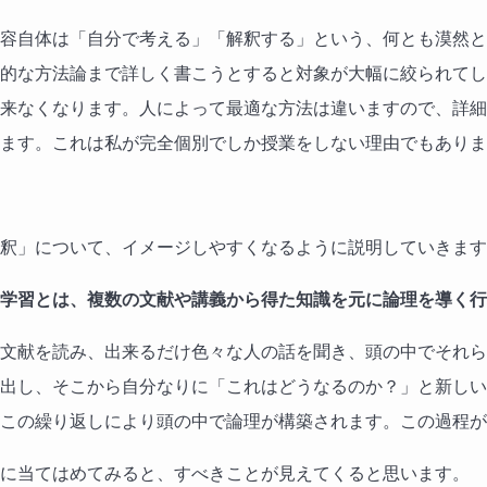
容自体は「自分で考える」「解釈する」という、何とも漠然と
的な方法論まで詳しく書こうとすると対象が大幅に絞られてし
来なくなります。人によって最適な方法は違いますので、詳細
ます。これは私が完全個別でしか授業をしない理由でもありま
釈」について、イメージしやすくなるように説明していきます
学習とは、複数の文献や講義から得た知識を元に論理を導く行
文献を読み、出来るだけ色々な人の話を聞き、頭の中でそれら
出し、そこから自分なりに「これはどうなるのか？」と新しい
この繰り返しにより頭の中で論理が構築されます。この過程が
に当てはめてみると、すべきことが見えてくると思います。