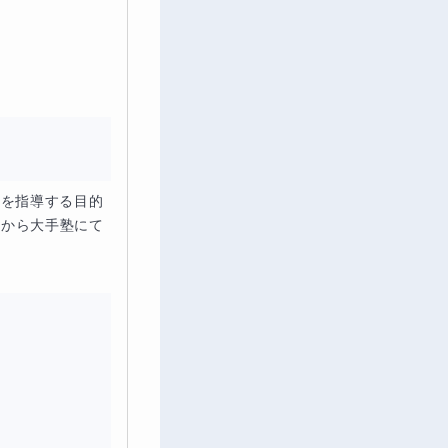
輩を指導する目的
前から大手塾にて