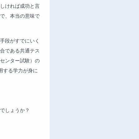
しければ成功と言
で、本当の意味で
手段がすでにいく
合である共通テス
センター試験）の
用する学力が身に
でしょうか？