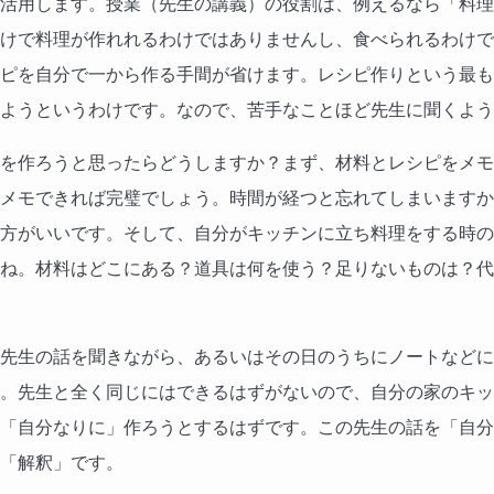
活用します。授業（先生の講義）の役割は、例えるなら「料理
けで料理が作れれるわけではありませんし、食べられるわけで
ピを自分で一から作る手間が省けます。レシピ作りという最も
ようというわけです。なので、苦手なことほど先生に聞くよう
を作ろうと思ったらどうしますか？まず、材料とレシピをメモ
メモできれば完璧でしょう。時間が経つと忘れてしまいますか
方がいいです。そして、自分がキッチンに立ち料理をする時の
ね。材料はどこにある？道具は何を使う？足りないものは？代
先生の話を聞きながら、あるいはその日のうちにノートなどに
。先生と全く同じにはできるはずがないので、自分の家のキッ
「自分なりに」作ろうとするはずです。この先生の話を「自分
「解釈」です。