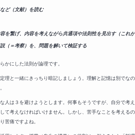
など（文献）を読む
容を繋げ、内容を考えながら共通項や法則性を見出す（これが
説（＝考察）を、問題を解いて検証する
らかにした法則が論理です。
定理と一緒にきっちり暗記しましょう。理解と記憶は別でなの
。
な人は３を避けようとします。何事もそうですが、自分で考え
して考えなければいけません。しかし、苦手なことを考えるの
り苦痛ですよね。