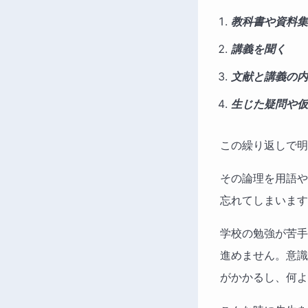
教科書や資料集
講義を聞く
文献と講義の内
生じた疑問や仮
この繰り返しで明
その論理を用語や
忘れてしまいます
学校の勉強が苦手
進めません。意識
がかかるし、何よ