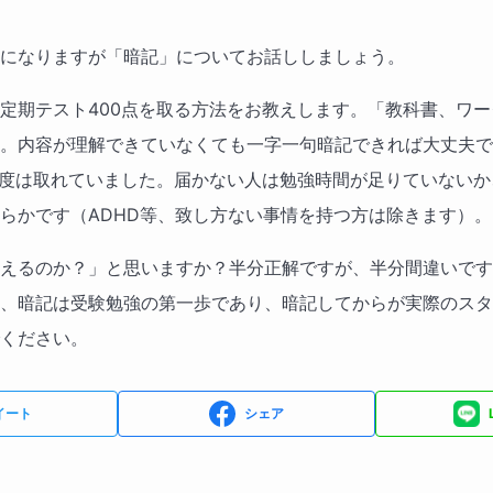
になりますが「暗記」についてお話ししましょう。
定期テスト400点を取る方法をお教えします。「教科書、ワ
。内容が理解できていなくても一字一句暗記できれば大丈夫で
程度は取れていました。届かない人は勉強時間が足りていない
らかです（ADHD等、致し方ない事情を持つ方は除きます）。
えるのか？」と思いますか？半分正解ですが、半分間違いです
、暗記は受験勉強の第一歩であり、暗記してからが実際のスタ
ください。
イート
シェア