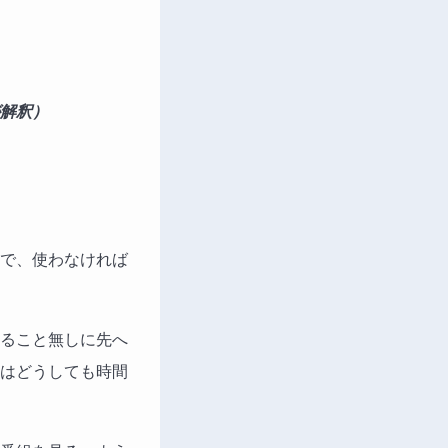
解釈）
で、使わなければ
ること無しに先へ
はどうしても時間