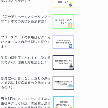
学校はどう変わる？
【完全版】ホームスクーリングっ
て？日本での実情を徹底解説！
フリースクールの費用はどのくら
い？オススメ自宅学習法も紹介し
ます！
学習の習熟度を左右する！塾で質
問できない理由と対処法とは？
家庭教師が合わないと感じる原因
と対処法【家庭教師の交代はでき
るの？】
男女別学のメリットやおすすめの
生徒を詳しく解説！志望校が決ま
った後のおすすめ受験対策法も紹