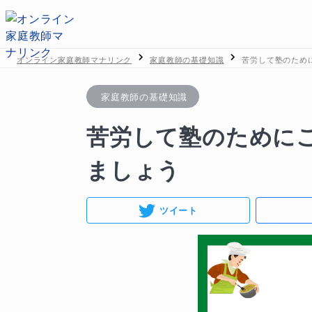
オンライン家庭教師マナリンク
家庭教師の基礎知識
苦労して塾のため
家庭教師の基礎知識
苦労して塾のために
ましょう
ツイート