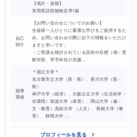
【免許・資格】

実用英語技能検定準1級
【お問い合わせについてのお願い】

生徒様一人ひとりに最適な学びをご提供するた
め、お問い合わせの際に以下の情報をいただけ
自己
紹介
ますと幸いです。

・ご受講を検討されている目的や目標（例：受
験対策、苦手科目の克服...
＊国立大学＊

名古屋市立大学（医・医）、香川大学（医・
医）

指導
神戸大学（経済）、大阪公立大学（生活科学・
実績
住環境）筑波大学（体育）、岡山大学（歯・
文・教育）高知大学 （人文）、島根大学（教
育）、静岡大学 ...
プロフィールを見る