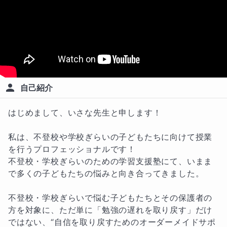
自己紹介
はじめまして、いさな先生と申します！

私は、不登校や学校ぎらいの子どもたちに向けて授業
を行うプロフェッショナルです！

不登校・学校ぎらいのための学習支援塾にて、いまま
で多くの子どもたちの悩みと向き合ってきました。

不登校・学校ぎらいで悩む子どもたちとその保護者の
方を対象に、ただ単に「勉強の遅れを取り戻す」だけ
ではない、“自信を取り戻すためのオーダーメイドサポ