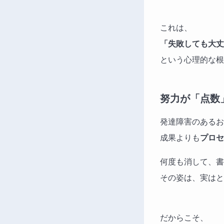
これは、
「失敗しても大丈
という心理的な根
努力が「点数
発達障害のあるお
成果よりも
プロセ
何度も消して、書
その姿は、実はと
だからこそ、