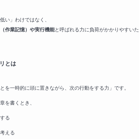
低い」わけではなく、
（作業記憶）や実行機能
と呼ばれる力に負荷がかかりやすいた
リとは
とを一時的に頭に置きながら、次の行動をする力」です。
章を書くとき、
する
考える