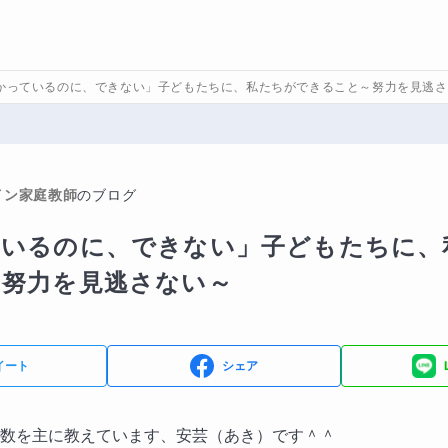
かっているのに、できない」子どもたちに、私たちができること～努力を見逃さ
イン家庭教師
のブログ
ているのに、できない」子どもたちに、
～努力を見逃さない～
イート
シェア
数を主に教えています、安芸（あき）です＾＾