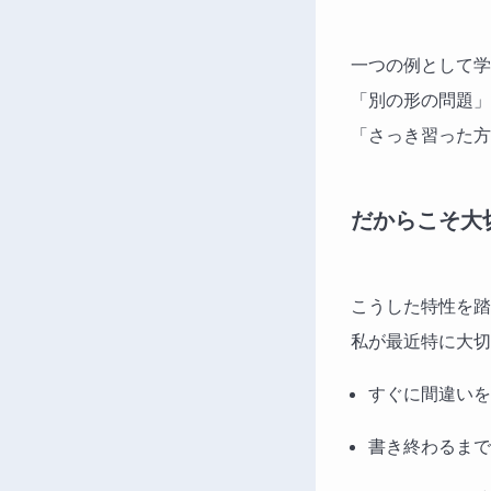
一つの例として学
「別の形の問題」
「さっき習った方
だからこそ大
こうした特性を踏
私が最近特に大切
すぐに間違いを
書き終わるまで