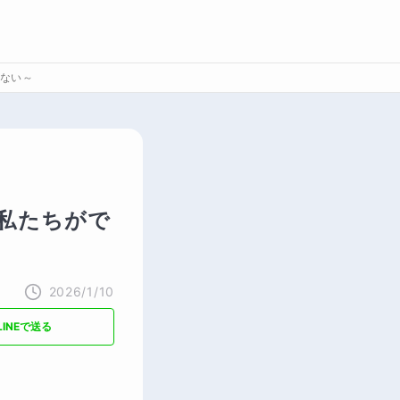
ない～
私たちがで
2026/1/10
LINEで送る