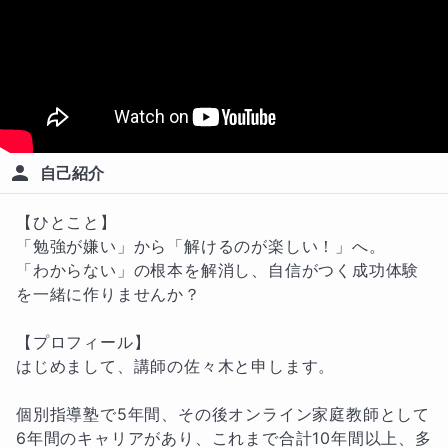
自己紹介
【ひとこと】

「勉強が嫌い」から「解けるのが楽しい！」へ。

「わからない」の根本を解消し、自信がつく成功体験
を一緒に作りませんか？

【プロフィール】

はじめまして、講師の佐々木と申します。

個別指導塾で5年間、その後オンライン家庭教師として
6年間のキャリアがあり、これまで合計10年間以上、多