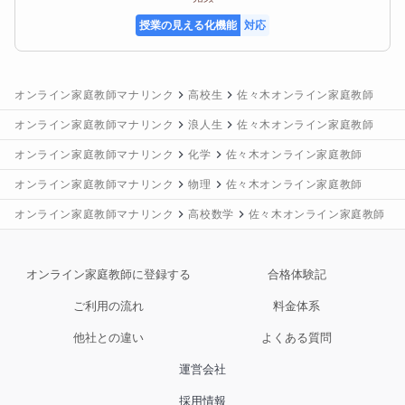
テム専攻　入学

授業の見える化機能
対応
2023年3月　東北大学大学院工学研究科技術社会シス
テム専攻　修了
オンライン家庭教師マナリンク
高校生
佐々木オンライン家庭教師
オンライン家庭教師マナリンク
浪人生
佐々木オンライン家庭教師
オンライン家庭教師マナリンク
化学
佐々木オンライン家庭教師
オンライン家庭教師マナリンク
物理
佐々木オンライン家庭教師
オンライン家庭教師マナリンク
高校数学
佐々木オンライン家庭教師
オンライン家庭教師に登録する
合格体験記
ご利用の流れ
料金体系
他社との違い
よくある質問
運営会社
採用情報