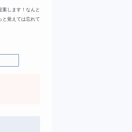
提案します！なんと
っと覚えては忘れて