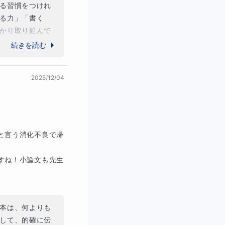
る習慣をつけれ
る力」「書く
かり取り組んで
じ、自分の成長
続きを読む
2025/12/04
と言う消化不良で帰
すね！小論文も先生
本は、何よりも
して、的確に伝