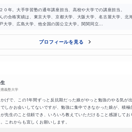
２０年。大手学習塾の通年講座担当、高校や大学での講座担当。

んの合格実績は、東京大学、京都大学、大阪大学、名古屋大学、北
戸大学、広島大学、他全国の国公立大学。関関同立...
プロフィールを見る
年生
慶應義塾大学
おかげで、この1年間ずっと反抗期だった娘がやっと勉強のやる気が
トでしかお会いしてないですが、勉強に集中できなかった娘が、積極
娘が先生のこと信頼でき、いろいろ教えていただけること感謝してお
す。これからも宜しくお願いします。