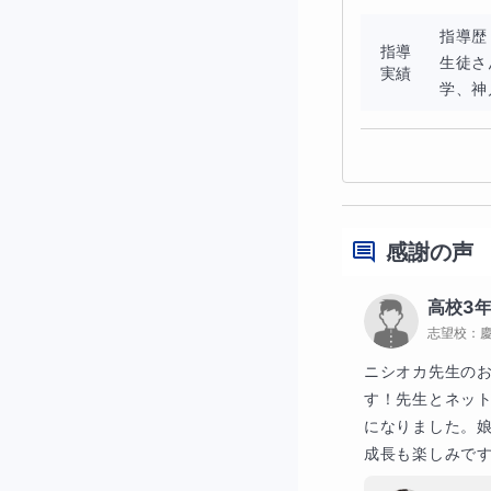
指導歴
指導
生徒さ
実績
学、神
感謝の声
高校3
志望校：
ニシオカ先生の
す！先生とネッ
になりました。
成長も楽しみで