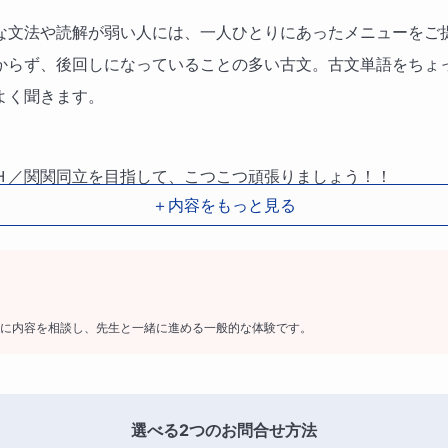
な文法や読解が弱い人には、一人ひとりにあったメニューをご
からず、後回しになっていることの多い古文。古文単語をちょ
よく聞きます。
Ｈ／関関同立を目指して、こつこつ頑張りましょう！！
＋内容をもっと見る
に内容を相談し、先生と一緒に進める一般的な体験です。
選べる2つのお問合せ方法