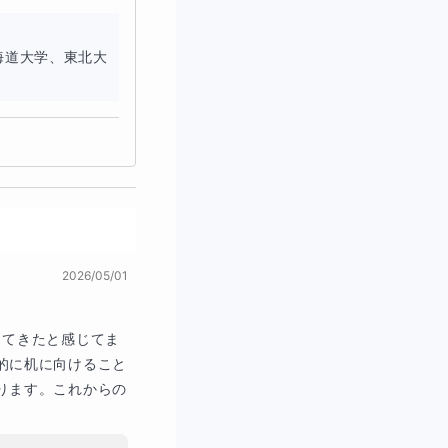
海道大学、東北大
2026/05/01
出てきたと感じてま
的に机に向けること
ります。これからの