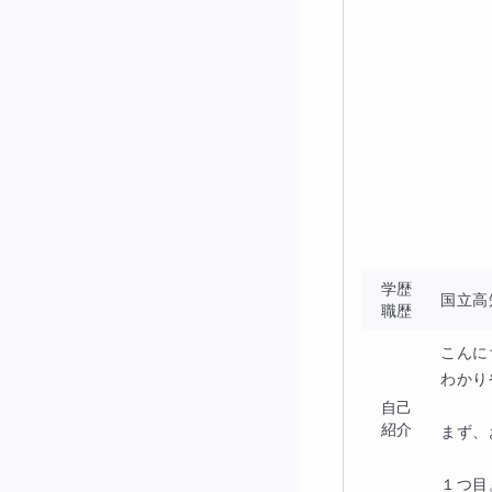
学歴
国立高
職歴
こんに
わかり
自己
紹介
まず、
１つ目