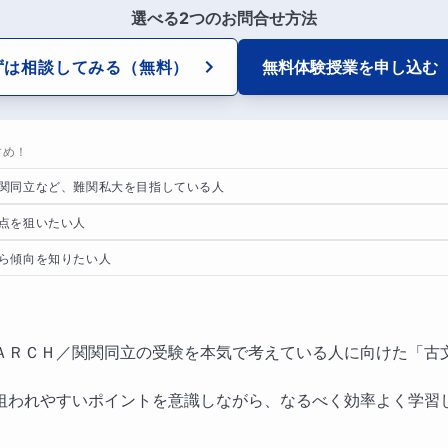
選べる2つのお問合せ方法
ずは相談してみる
（無料）
無料体験授業を
申し込む
すめ！
関同立など、難関私大を目指している人
点を狙いたい人
ら傾向を知りたい人
ＡＲＣＨ／関関同立の受験を本気で考えている人に向けた「古
狙われやすいポイントを意識しながら、なるべく効率よく学習