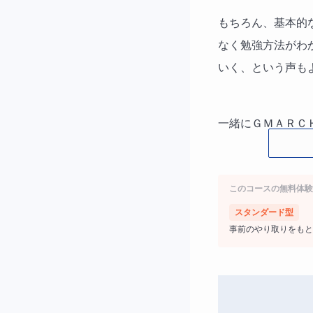
もちろん、基本的
なく勉強方法がわ
いく、という声も
一緒にＧＭＡＲＣ
このコースの無料体験
スタンダード型
事前のやり取りをもと