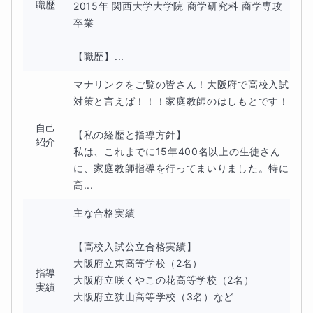
職歴
2015年 関西大学大学院 商学研究科 商学専攻 
卒業

【職歴】...
マナリンクをご覧の皆さん！大阪府で高校入試
対策と言えば！！！家庭教師のはしもとです！

自己
【私の経歴と指導方針】

紹介
私は、これまでに15年400名以上の生徒さん
に、家庭教師指導を行ってまいりました。特に
高...
主な合格実績

【高校入試公立合格実績】

大阪府立東高等学校（2名）

指導
大阪府立咲くやこの花高等学校（2名）

実績
大阪府立狭山高等学校（3名）など
