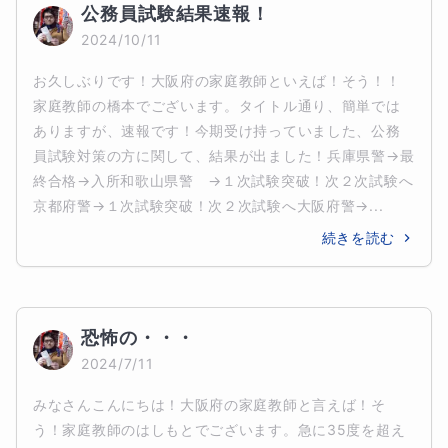
公務員試験結果速報！
2024/10/11
お久しぶりです！大阪府の家庭教師といえば！そう！！
家庭教師の橋本でございます。タイトル通り、簡単では
ありますが、速報です！今期受け持っていました、公務
員試験対策の方に関して、結果が出ました！兵庫県警→最
終合格→入所和歌山県警　→１次試験突破！次２次試験へ
京都府警→１次試験突破！次２次試験へ大阪府警→...
続きを読む
恐怖の・・・
2024/7/11
みなさんこんにちは！大阪府の家庭教師と言えば！そ
う！家庭教師のはしもとでございます。急に35度を超え