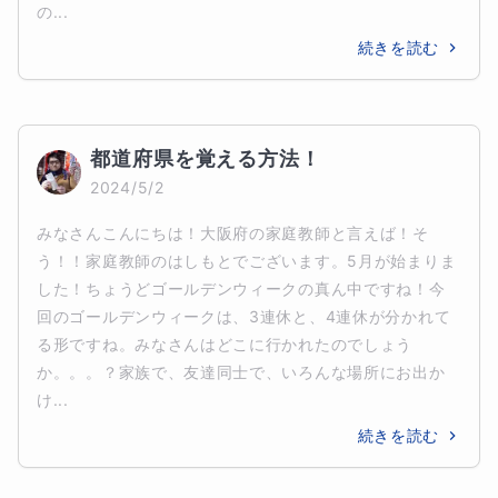
の...
続きを読む
都道府県を覚える方法！
2024/5/2
みなさんこんにちは！大阪府の家庭教師と言えば！そ
う！！家庭教師のはしもとでございます。5月が始まりま
した！ちょうどゴールデンウィークの真ん中ですね！今
回のゴールデンウィークは、3連休と、4連休が分かれて
る形ですね。みなさんはどこに行かれたのでしょう
か。。。？家族で、友達同士で、いろんな場所にお出か
け...
続きを読む