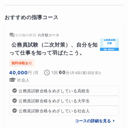
おすすめの指導コース
その他の科目
の
月額コース
公務員試験（二次対策）、自分を知
って仕事を知って羽ばたこう。
無料体験あり
60
40,000
円
/月
1回
分
(
月4回(週1回目安)
)
社会人
公務員試験合格をめざしている高校生
公務員試験合格をめざしている大学生
公務員試験合格をめざしている社会人
コースの詳細を見る