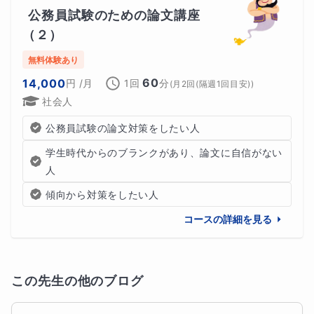
公務員試験のための論文講座
（２）
無料体験あり
60
14,000
円
/月
1回
分
(
月2回(隔週1回目安)
)
社会人
公務員試験の論文対策をしたい人
学生時代からのブランクがあり、論文に自信がない
人
傾向から対策をしたい人
コースの詳細を見る
この先生の他のブログ