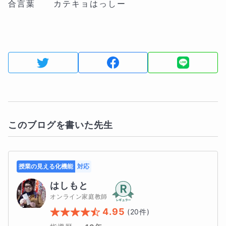
合言葉 カテキョはっしー
このブログを書いた先生
授業の見える化機能
対応
はしもと
オンライン家庭教師
4.95
(
20
件)