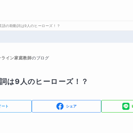
英語の助動詞は9人のヒーローズ！？
ンライン家庭教師
のブログ
詞は9人のヒーローズ！？
イート
シェア