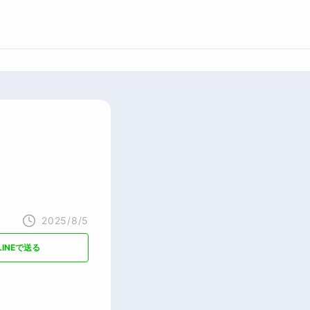
2025/8/5
LINEで送る