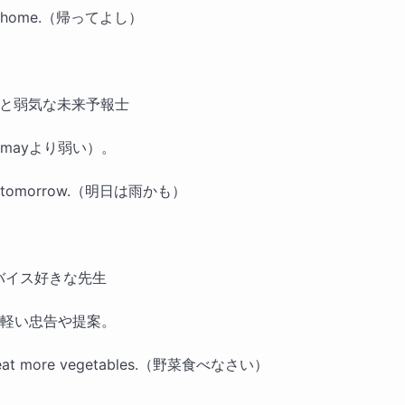
o home.（帰ってよし）
ょっと弱気な未来予報士
mayより弱い）。
ain tomorrow.（明日は雨かも）
アドバイス好きな先生
軽い忠告や提案。
 eat more vegetables.（野菜食べなさい）