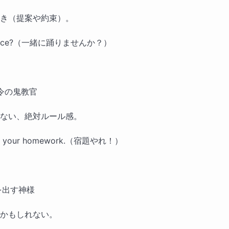
き（提案や約束）。
 dance?（一緒に踊りませんか？）
命令の鬼教官
ない、絶対ルール感。
o your homework.（宿題やれ！）
を出す神様
かもしれない。