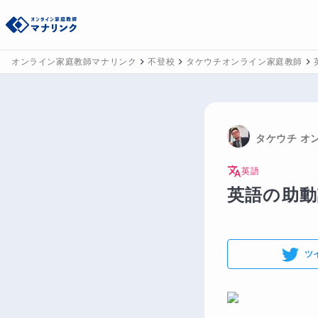
オンライン家庭教師マナリンク
不登校
タケウチオンライン家庭教師
タケウチ
 オ
英語
英語の助動
ツ