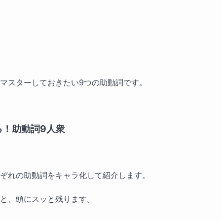
マスターしておきたい9つの助動詞です。
る！助動詞9人衆
ぞれの助動詞をキャラ化して紹介します。
と、頭にスッと残ります。