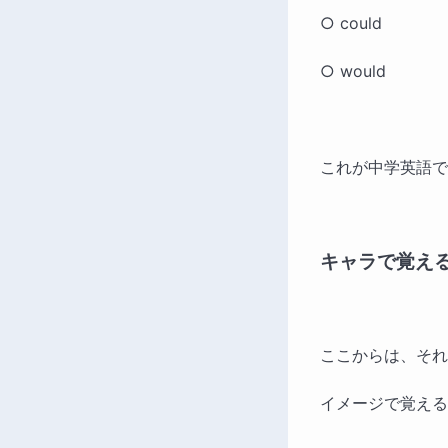
○ could
○ would
これが中学英語で
キャラで覚え
ここからは、それ
イメージで覚える