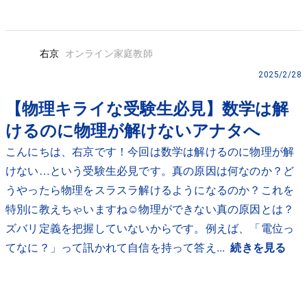
右京
オンライン家庭教師
2025/2/28
【物理キライな受験生必見】数学は解
けるのに物理が解けないアナタへ
こんにちは、右京です！今回は数学は解けるのに物理が解
けない…という受験生必見です。真の原因は何なのか？ど
うやったら物理をスラスラ解けるようになるのか？これを
特別に教えちゃいますね☺️物理ができない真の原因とは？
ズバリ定義を把握していないからです。例えば、「電位っ
てなに？」って訊かれて自信を持って答え...
続きを見る