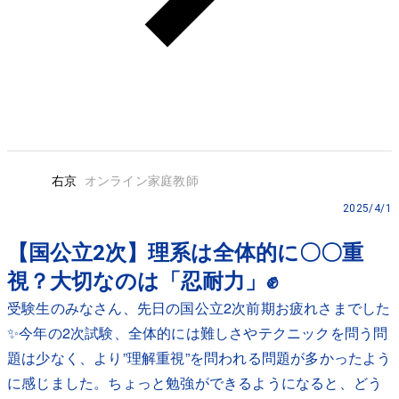
右京
オンライン家庭教師
2025/4/1
【国公立2次】理系は全体的に〇〇重
視？大切なのは「忍耐力」✊
受験生のみなさん、先日の国公立2次前期お疲れさまでした
✨今年の2次試験、全体的には難しさやテクニックを問う問
題は少なく、より”理解重視”を問われる問題が多かったよう
に感じました。ちょっと勉強ができるようになると、どう