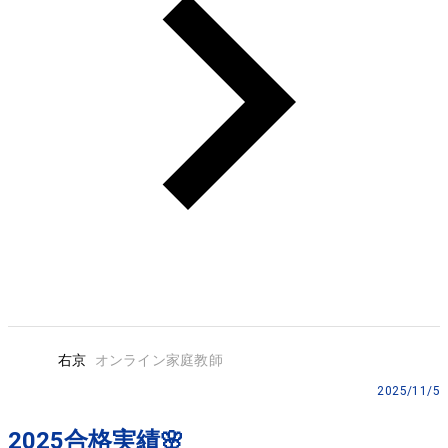
右京
オンライン家庭教師
2025/11/5
2025合格実績🌸