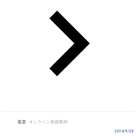
右京
オンライン家庭教師
2024/9/28