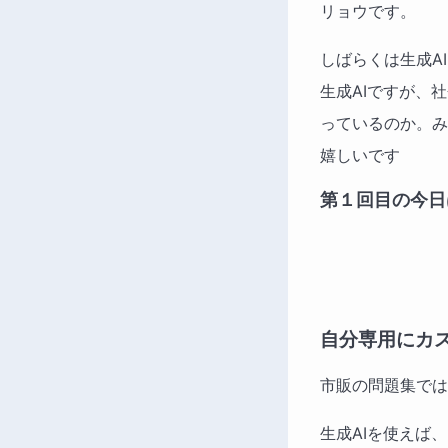
リョウです。
しばらくは生成A
生成AIですが、
っているのか。み
嬉しいです
第１回目の今日
自分専用にカ
市販の問題集では
生成AIを使えば