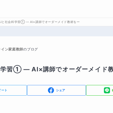
AIと社会科学習① ― AI×講師でオーダーメイド教材をー
ライン家庭教師
のブログ
科学習① ― AI×講師でオーダーメイド
イート
シェア