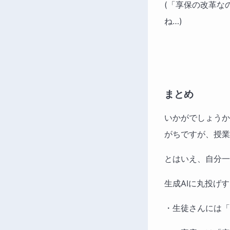
(「享保の改革な
ね…)
まとめ
いかがでしょうか
がちですが、授
とはいえ、自分一
生成AIに丸投げ
・生徒さんには「