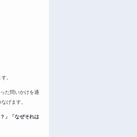
ます。
った問いかけを通
つなげます。
？」「なぜそれは
。