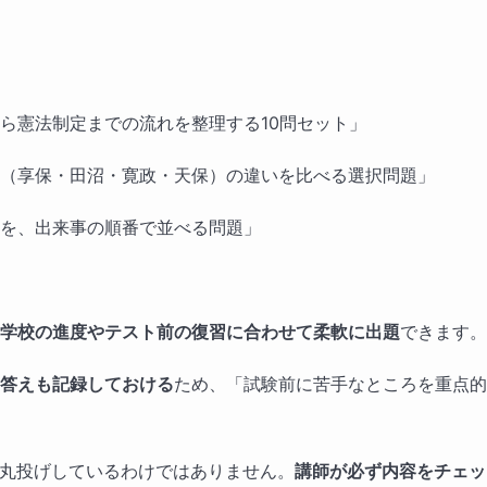
ら憲法制定までの流れを整理する10問セット」
（享保・田沼・寛政・天保）の違いを比べる選択問題」
を、出来事の順番で並べる問題」
学校の進度やテスト前の復習に合わせて柔軟に出題
できます。
答えも記録しておける
ため、「試験前に苦手なところを重点的
に丸投げしているわけではありません。
講師が必ず内容をチェッ