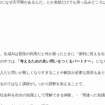
のになぜ天守閣があるんだ」とか表紙だけでも突っ込みどころ
。生成AIは普段の利用だと何か困ったときに「便利に答えを
業の中では
「考えるための良い問いをつくるパートナー」
にな
人だと問いが難しくなりすぎることや解説が必要な箇所もあり
するのではなく講師がしっかり調整を加えることで、
社会科を自分の知識として理解できる体験」・「間違った知識