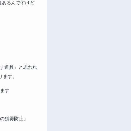
はあるんですけど
出す道具」と思われ
ります。
ます
の獲得防止」