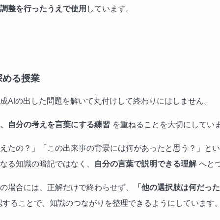
調整を行ったうえで使用
しています。
深める授業
成AIの出した問題を解いて丸付けして終わりにはしません。
、自分の考えを言葉にする練習
を重ねることを大切にしてい
えたの？」「この出来事の背景には何があったと思う？」とい
なる知識の暗記ではなく、
自分の言葉で説明できる理解
へと
の場合には、正解だけで終わらせず、
「他の選択肢は何だった
認することで、知識のつながりを整理できるようにしています