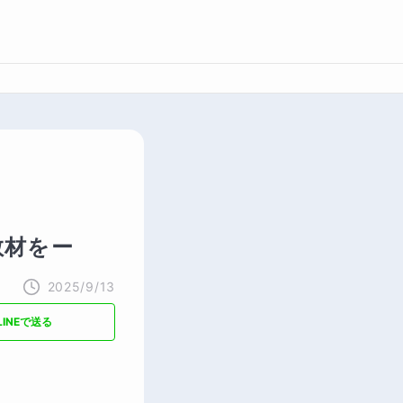
教材をー
2025/9/13
LINEで送る