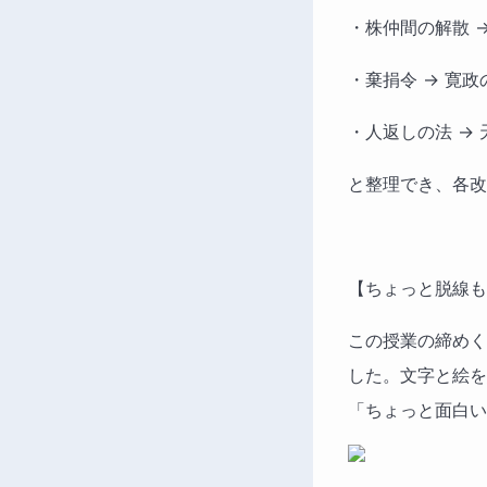
・株仲間の解散 
・棄捐令 → 寛政
・人返しの法 →
と整理でき、各改
【ちょっと脱線も
この授業の締めく
した。文字と絵を
「ちょっと面白い