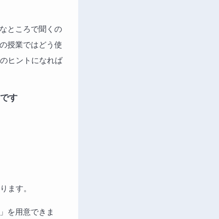
んなところで聞くの
私の授業ではどう使
のヒントになれば
です
ります。
題」を用意できま