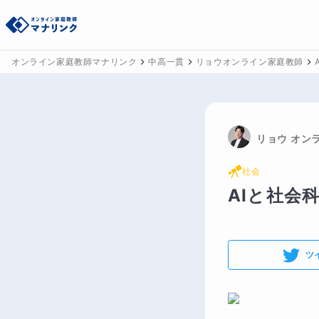
オンライン家庭教師マナリンク
中高一貫
リョウオンライン家庭教師
リョウ
 オン
社会
AIと社会
ツ