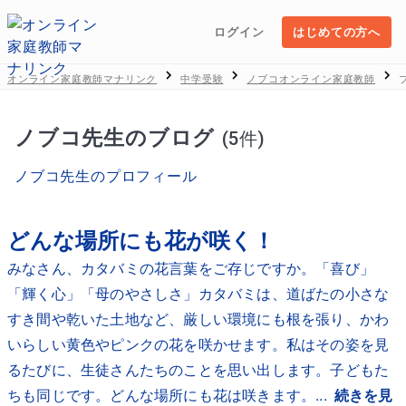
ログイン
はじめての方へ
オンライン家庭教師マナリンク
中学受験
ノブコオンライン家庭教師
ノブコ先生のブログ
(5件)
ノブコ先生のプロフィール
どんな場所にも花が咲く！
みなさん、カタバミの花言葉をご存じですか。「喜び」
「輝く心」「母のやさしさ」カタバミは、道ばたの小さな
すき間や乾いた土地など、厳しい環境にも根を張り、かわ
いらしい黄色やピンクの花を咲かせます。私はその姿を見
るたびに、生徒さんたちのことを思い出します。子どもた
ちも同じです。どんな場所にも花は咲きます。...
続きを見