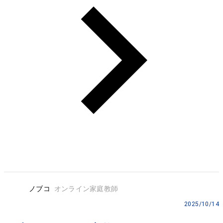
ノブコ
オンライン家庭教師
2025/10/14