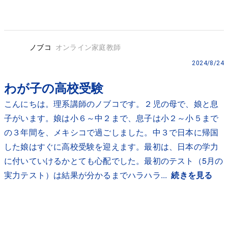
ノブコ
オンライン家庭教師
2024/8/24
わが子の高校受験
こんにちは。理系講師のノブコです。２児の母で、娘と息
子がいます。娘は小６～中２まで、息子は小２～小５まで
の３年間を、メキシコで過ごしました。中３で日本に帰国
した娘はすぐに高校受験を迎えます。最初は、日本の学力
に付いていけるかとても心配でした。最初のテスト（5月の
実力テスト）は結果が分かるまでハラハラ...
続きを見る