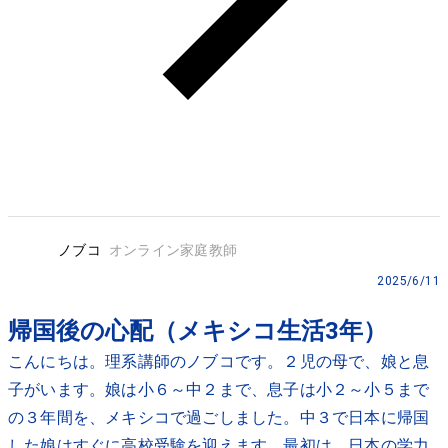
ノブコ
オンライン家庭教師
2025/6/11
帰国後の心配（メキシコ生活3年）
こんにちは。理系講師のノブコです。２児の母で、娘と息
子がいます。娘は小６～中２まで、息子は小２～小５まで
の３年間を、メキシコで過ごしました。中３で日本に帰国
した娘はすぐに高校受験を迎えます。最初は、日本の学力