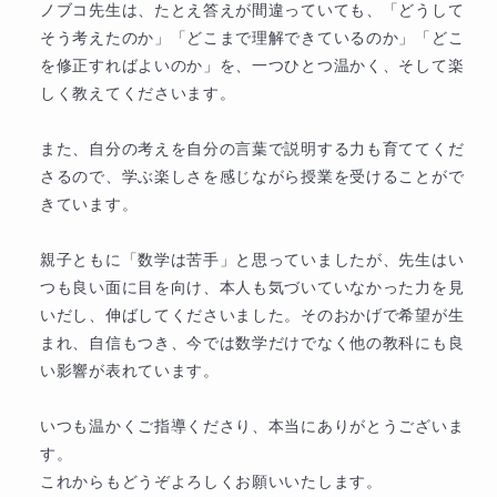
英検2級
ノブコ先生は、たとえ答えが間違っていても、「どうして
そう考えたのか」「どこまで理解できているのか」「どこ
を修正すればよいのか」を、一つひとつ温かく、そして楽
しく教えてくださいます。

また、自分の考えを自分の言葉で説明する力も育ててくだ
さるので、学ぶ楽しさを感じながら授業を受けることがで
きています。

親子ともに「数学は苦手」と思っていましたが、先生はい
つも良い面に目を向け、本人も気づいていなかった力を見
いだし、伸ばしてくださいました。そのおかげで希望が生
まれ、自信もつき、今では数学だけでなく他の教科にも良
い影響が表れています。

いつも温かくご指導くださり、本当にありがとうございま
す。

これからもどうぞよろしくお願いいたします。