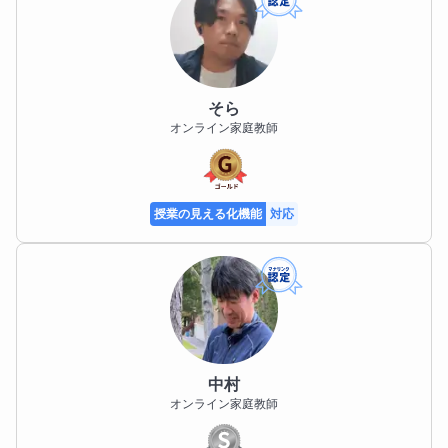
そら
オンライン家庭教師
授業の見える化機能
対応
中村
オンライン家庭教師