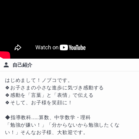
自己紹介
はじめまして！ノブコです。

🍀お子さまの小さな進歩に気づき感動する

🍀感動を「言葉」と「表情」で伝える

🍀そして、お子様を笑顔に！

◆指導教科.....算数、中学数学・理科

「勉強が嫌い！」「分からないから勉強したくな
い！」そんなお子様、大歓迎です。
