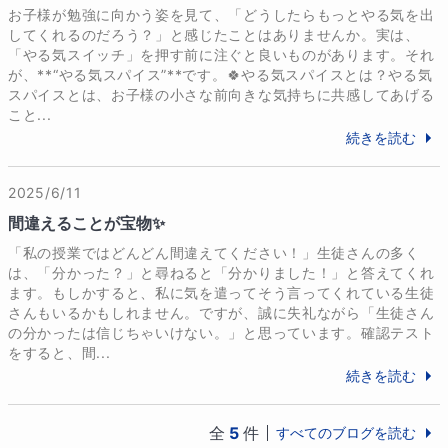
お子様が勉強に向かう姿を見て、「どうしたらもっとやる気を出
してくれるのだろう？」と感じたことはありませんか。実は、
「やる気スイッチ」を押す前に注ぐと良いものがあります。それ
が、**“やる気スパイス”**です。🍀やる気スパイスとは？やる気
スパイスとは、お子様の小さな前向きな気持ちに共感してあげる
こと...
続きを読む
2025/6/11
間違えることが宝物✨
「私の授業ではどんどん間違えてください！」生徒さんの多く
は、「分かった？」と尋ねると「分かりました！」と答えてくれ
ます。もしかすると、私に気を遣ってそう言ってくれている生徒
さんもいるかもしれません。ですが、誠に失礼ながら「生徒さん
の分かったは信じちゃいけない。」と思っています。確認テスト
をすると、間...
続きを読む
全
5
件
すべてのブログを読む