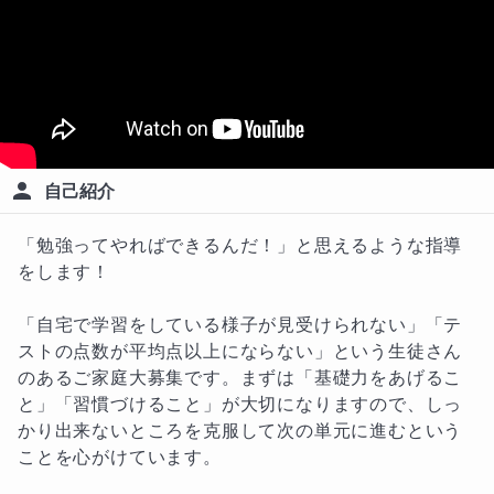
自己紹介
「勉強ってやればできるんだ！」と思えるような指導
をします！

「自宅で学習をしている様子が見受けられない」「テ
ストの点数が平均点以上にならない」という生徒さん
のあるご家庭大募集です。まずは「基礎力をあげるこ
と」「習慣づけること」が大切になりますので、しっ
かり出来ないところを克服して次の単元に進むという
ことを心がけています。
