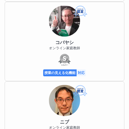
コバヤシ
オンライン家庭教師
授業の見える化機能
対応
ニブ
オンライン家庭教師