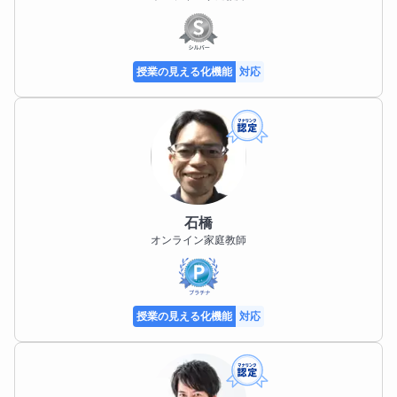
授業の見える化機能
対応
石橋
オンライン家庭教師
授業の見える化機能
対応