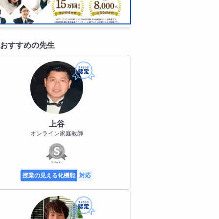
おすすめの先生
上谷
オンライン家庭教師
授業の見える化機能
対応