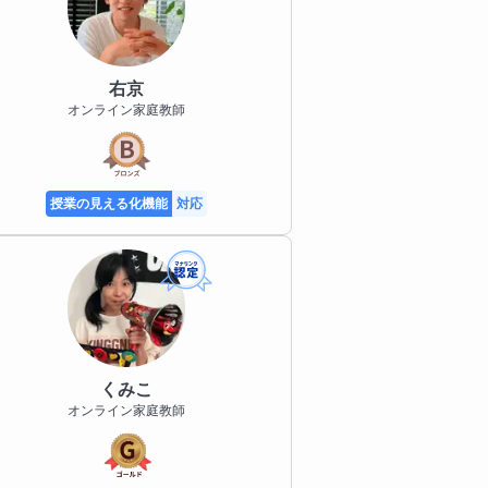
右京
オンライン家庭教師
授業の見える化機能
対応
くみこ
オンライン家庭教師