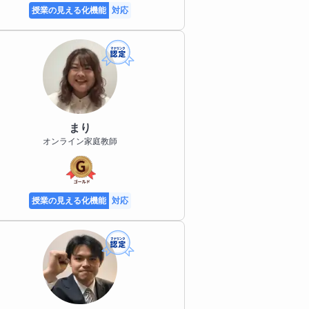
授業の見える化機能
対応
まり
オンライン家庭教師
授業の見える化機能
対応