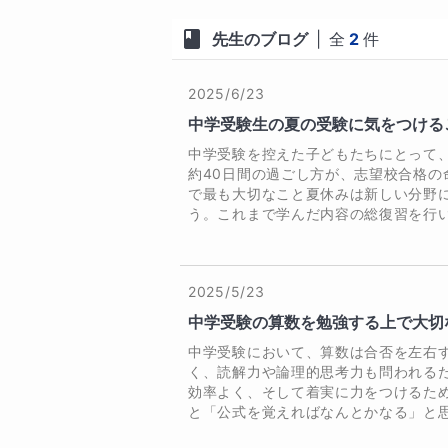
先生のブログ
|
全
2
件
2025/6/23
中学受験生の夏の受験に気をつける
中学受験を控えた子どもたちにとって
約40日間の過ごし方が、志望校合格
で最も大切なこと夏休みは新しい分野
う。これまで学んだ内容の総復習を行い、
2025/5/23
中学受験の算数を勉強する上で大切
中学受験において、算数は合否を左右
く、読解力や論理的思考力も問われる
効率よく、そして着実に力をつけるた
と「公式を覚えればなんとかなる」と思.