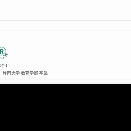
0
件)
静岡大学 教育学部 卒業