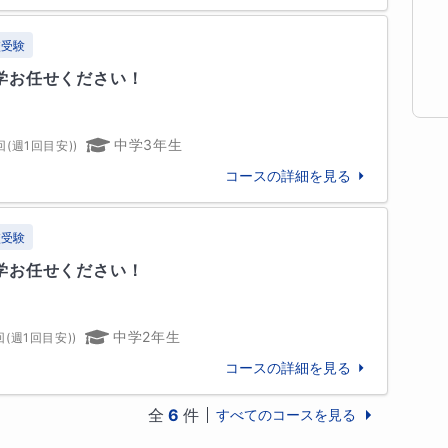
校受験
務

学お任せください！
家庭教師
中学3年生
回(週1回目安)
)
コースの詳細を見る
校受験
学お任せください！
中学2年生
回(週1回目安)
)
コースの詳細を見る
全
6
件
すべてのコースを見る