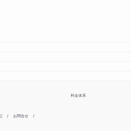
料金体系
記
/
お問合せ
/