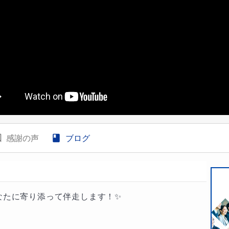
感謝の声
ブログ
たに寄り添って伴走します！✨
