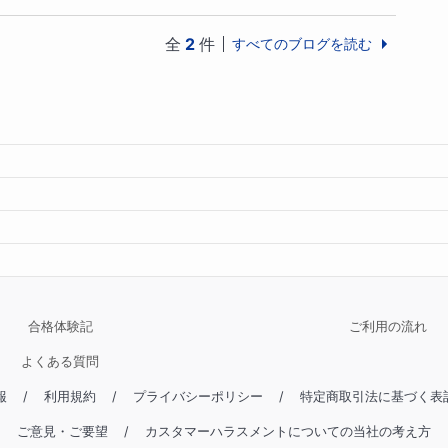
全
2
件
すべてのブログを読む
合格体験記
ご利用の流れ
よくある質問
報
/
利用規約
/
プライバシーポリシー
/
特定商取引法に基づく表
ご意見・ご要望
/
カスタマーハラスメントについての当社の考え方