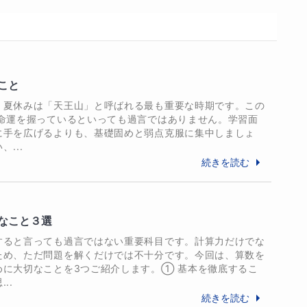
こと
、夏休みは「天王山」と呼ばれる最も重要な時期です。この
の命運を握っているといっても過言ではありません。学習面
に手を広げるよりも、基礎固めと弱点克服に集中しましょ
...
続きを読む
なこと３選
すると言っても過言ではない重要科目です。計算力だけでな
ため、ただ問題を解くだけでは不十分です。今回は、算数を
めに大切なことを3つご紹介します。① 基本を徹底するこ
..
続きを読む