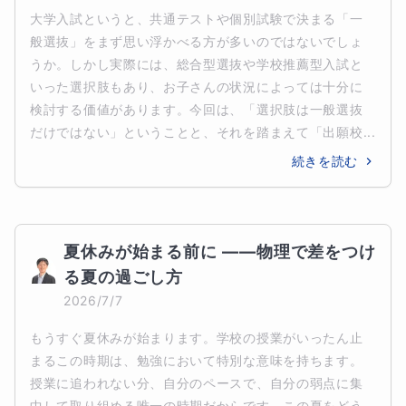
大学入試というと、共通テストや個別試験で決まる「一
般選抜」をまず思い浮かべる方が多いのではないでしょ
うか。しかし実際には、総合型選抜や学校推薦型入試と
いった選択肢もあり、お子さんの状況によっては十分に
検討する価値があります。今回は、「選択肢は一般選抜
だけではない」ということと、それを踏まえて「出願校...
続きを読む
夏休みが始まる前に ——物理で差をつけ
る夏の過ごし方
2026/7/7
もうすぐ夏休みが始まります。学校の授業がいったん止
まるこの時期は、勉強において特別な意味を持ちます。
授業に追われない分、自分のペースで、自分の弱点に集
中して取り組める唯一の時期だからです。この夏をどう