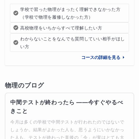
学校で習った物理がまったく理解できなかった方
（学校で物理を履修しなかった方）
高校物理をいちからすべて理解したい方
わからないことをなんでも質問していい相手がほし
い方
コースの詳細を見る
物理
のブログ
中間テストが終わったら ——今すぐやるべ
きこと
今月は多くの学校で中間テストが行われたのではないで
しょうか。結果がよかった人も、思うようにいかなかっ
た人も、テストが終わった直後の「今」が実はとても大