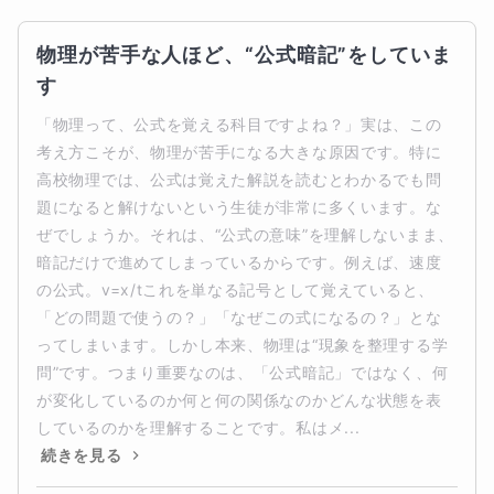
物理が苦手な人ほど、“公式暗記”をしていま
す
「物理って、公式を覚える科目ですよね？」実は、この
考え方こそが、物理が苦手になる大きな原因です。特に
高校物理では、公式は覚えた解説を読むとわかるでも問
題になると解けないという生徒が非常に多くいます。な
ぜでしょうか。それは、“公式の意味”を理解しないまま、
暗記だけで進めてしまっているからです。例えば、速度
の公式。v=x/tこれを単なる記号として覚えていると、
「どの問題で使うの？」「なぜこの式になるの？」とな
ってしまいます。しかし本来、物理は“現象を整理する学
問”です。つまり重要なのは、「公式暗記」ではなく、何
が変化しているのか何と何の関係なのかどんな状態を表
しているのかを理解することです。私はメ...
続きを見る