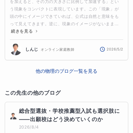
を加えると、その力の大きさに比例して加速する」とい
う現象をコンパクトに表現しています。この「現象」が
頭の中にイメージできていれば、公式は自然と意味をも
って見えてきます。逆に、現象のイメージがないまま...
続きを見る
しんじ
2026/5/2
オンライン家庭教師
他の
物理
のブログ一覧を見る
この先生の他のブログ
総合型選抜・学校推薦型入試も選択肢に
――出願校はどう決めていくのか
2026/8/4