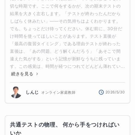
切な時期です。ここで何をするかが、次の期末テストの
結果を大きく左右します。「テストが終わったんだから
しばらく休みたい」——その気持ちはよくわかります。
でも、ちょっとだけ待ってください。休む前に、30分だ
け時間を使ってほしいことがあります。テスト直後が
「最高の復習タイミング」である理由テストが終わった
直後は、「あの問題、どう解くんだろう」「あそこで間
違えた気がする」という記憶が新鮮なうちに残っていま
す。この感覚は、時間が経つにつれてどんどん薄れてい...
続きを見る
しんじ
2026/5/30
オンライン家庭教師
共通テストの物理、 何から手をつければい
いか