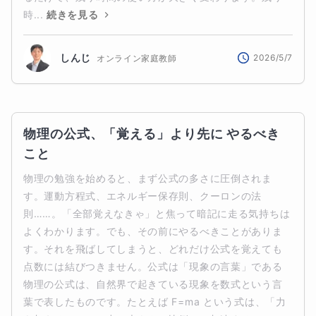
時...
続きを見る
しんじ
2026/5/7
オンライン家庭教師
物理の公式、「覚える」より先に やるべき
こと
物理の勉強を始めると、まず公式の多さに圧倒されま
す。運動方程式、エネルギー保存則、クーロンの法
則……。「全部覚えなきゃ」と焦って暗記に走る気持ちは
よくわかります。でも、その前にやるべきことがありま
す。それを飛ばしてしまうと、どれだけ公式を覚えても
点数には結びつきません。公式は「現象の言葉」である
物理の公式は、自然界で起きている現象を数式という言
葉で表したものです。たとえば F=ma という式は、「力