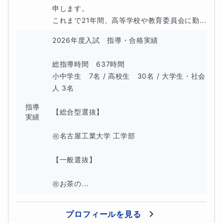
申します。

これまで21年間、高等学校や教育委員会に勤...
2026年度入試　指導・合格実績

総指導時間　637時間

小中学生　7名 / 高校生　30名 / 大学生・社会
人 3名

指導
【総合型選抜】

実績
㊗️名古屋工業大学 工学部

【一般選抜】　

㊗️お茶の...
プロフィールを見る