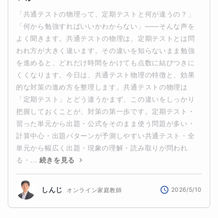
「共通テストの物理って、定期テストと何が違うの？」
「何から勉強すればいいかわからない」——そんな声を
よく聞きます。共通テストの物理は、定期テストとは問
われ方が大きく違います。その違いを知らないまま勉強
を進めると、どれだけ時間をかけても点数に結びつきに
くくなります。今日は、共通テスト物理の特徴と、効果
的な対策の進め方を整理します。共通テストの物理は
「定期テスト」とどう違うかまず、この違いをしっかり
把握しておくことが、対策の第一歩です。定期テスト・
習った単元から出題・公式をそのまま使う問題が多い・
計算中心・出題パターンが予測しやすい共通テスト・全
単元から幅広く出題・現象の理解・読み取りが問われ
る・...
続きを見る
しんじ
2026/5/10
オンライン家庭教師