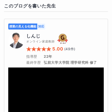
このブログを書いた先生
授業の見える化機能
対応
しんじ
オンライン家庭教師
5.00
(
49
件)
指導歴
22年
最終学歴
弘前大学大学院 理学研究科 修了