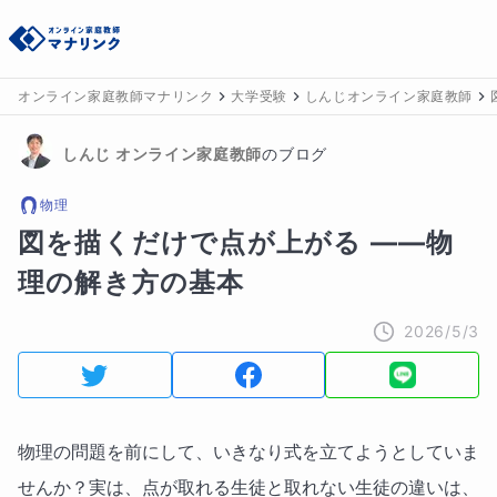
オンライン家庭教師マナリンク
大学受験
しんじオンライン家庭教師
しんじ
 オンライン家庭教師
のブログ
物理
図を描くだけで点が上がる ——物
理の解き方の基本
2026/5/3
物理の問題を前にして、いきなり式を立てようとしていま
せんか？実は、点が取れる生徒と取れない生徒の違いは、