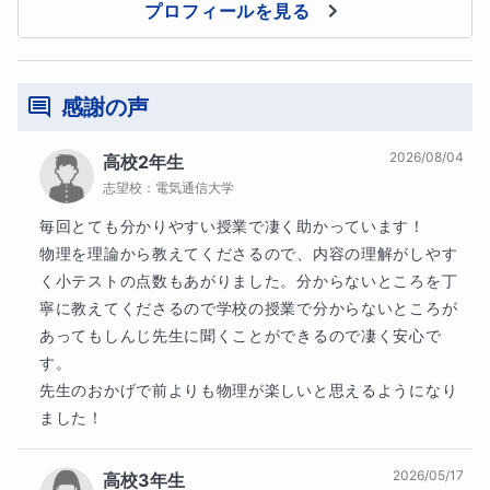
プロフィールを見る
感謝の声
2026/08/04
高校2年生
志望校：
電気通信大学
毎回とても分かりやすい授業で凄く助かっています！

物理を理論から教えてくださるので、内容の理解がしやす
く小テストの点数もあがりました。分からないところを丁
寧に教えてくださるので学校の授業で分からないところが
あってもしんじ先生に聞くことができるので凄く安心で
す。

先生のおかげで前よりも物理が楽しいと思えるようになり
ました！
2026/05/17
高校3年生