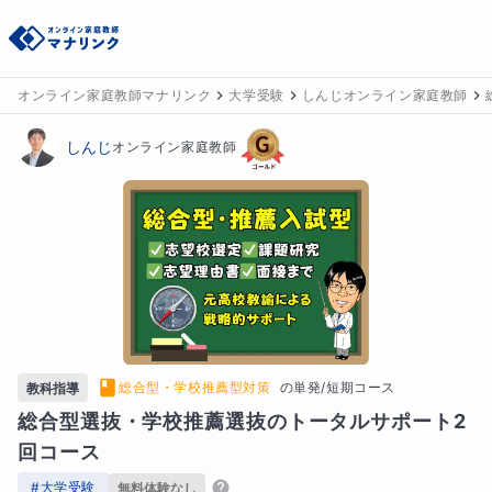
オンライン家庭教師マナリンク
大学受験
しんじオンライン家庭教師
しんじ
オンライン家庭教師
総合型・学校推薦型対策
の
単発/短期コース
教科指導
総合型選抜・学校推薦選抜のトータルサポート2
回コース
#
大学受験
無料体験なし