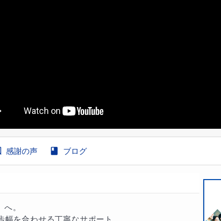
感謝の声
ブログ
へ。

歩幅を合わせる丁寧なサポート
