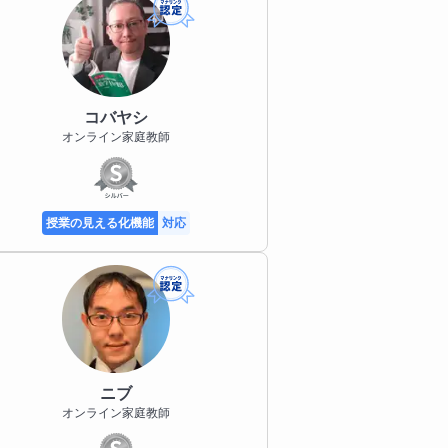
コバヤシ
オンライン家庭教師
授業の見える化機能
対応
ニブ
オンライン家庭教師