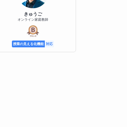
きゅうご
オンライン家庭教師
授業の見える化機能
対応