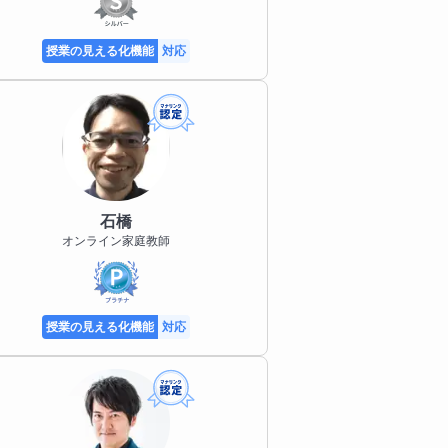
授業の見える化機能
対応
石橋
オンライン家庭教師
授業の見える化機能
対応