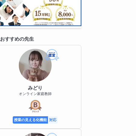
おすすめの先生
みどり
オンライン家庭教師
授業の見える化機能
対応