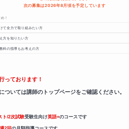
次の募集は2026年8月頃を予定しています
すめ！
けて全力で取り組みたい方
え方を知りたい方
教科の指導もお考えの方
行っております！
については講師のトップページをご確認ください。
スト/2次試験
受験生向け
英語+
のコースです
週2回
の月額指導コースです