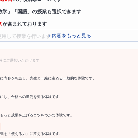
数学」「国語」の授業も選択できます
ス
が含まれております
＋内容をもっと見る
使用して授業を行います
指導時間の変更も可能です
時にご選択いただけます
に内容を相談し、先生と一緒に進める一般的な体験です。
にし、合格への道筋を知る体験です。
もっと成果を上げるコツをつかむ体験です。
識を「使える力」に変える体験です。