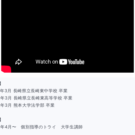
】

2年3月 長崎県立長崎東中学校 卒業

5年3月 長崎県立長崎東高等学校 卒業 

9年3月 熊本大学法学部 卒業

】

5年4月〜　個別指導のトライ　大学生講師
