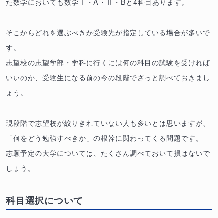
た数学においても数学Ⅰ・A・Ⅱ・Bと4科目あります。
そこからどれを選ぶべきか受験先が指定している場合が多いで
す。
志望校の志望学部・学科に行くには何の科目の試験を受ければ
いいのか、受験生になる前の今の段階でざっと調べておきまし
ょう。
現段階で志望校が絞りきれていない人も多いとは思いますが、
「何をどう勉強すべきか」の根幹に関わってくる問題です。
志願予定の大学については、たくさん調べておいて損はないで
しょう。
科目選択について