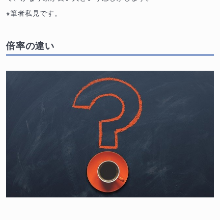
※筆者私見です。
倍率の違い