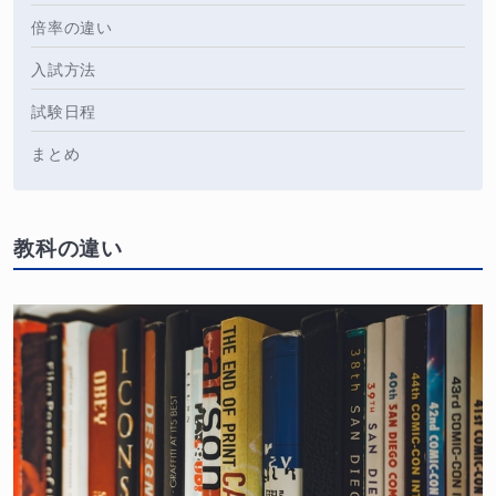
倍率の違い
入試方法
試験日程
まとめ
教科の違い