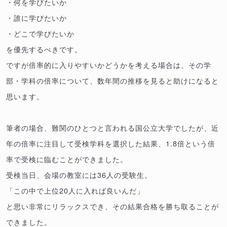
・何を学びたいか
・誰に学びたいか
・どこで学びたいか
を優先するべきです。
ですが倍率的に入りやすいかどうかを考える場合は、その学
部・学科の倍率について、数年間の推移を見ると助けになると
思います。
筆者の場合、難関のひとつと言われる国公立大学でしたが、近
年の倍率に注目して受検学科を選択した結果、1.8倍という倍
率で受検に臨むことができました。
受検当日、会場の教室には36人の受験生。
「この中で上位20人に入れば良いんだ」
と思い非常にリラックスでき、その結果合格を勝ち取ることが
できました。