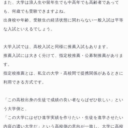
また、大学は浪人生や留年生でも中高年でも高齢者であって
も、何歳でも受験できますよね。
出身校や年齢、受験生の経済状態に関わらない一般入試は平等
な入試といえるでしょう。
大学入試では、高校入試と同様に推薦入試もあります。
推薦入試には大きく分けて、指定校推薦・公募制推薦がありま
す。
指定校推薦とは、私立の大学・高校間で提携関係があるときに
利用できる方式です。
「この高校出身の生徒で成績の良い者ならばぜひ欲しい」とい
う大学側と、
「この大学にはぜひ進学実績を作りたい・生徒を進学させたい
内容の濃い大学だ」という高校側の意向が一致し、大学に高校