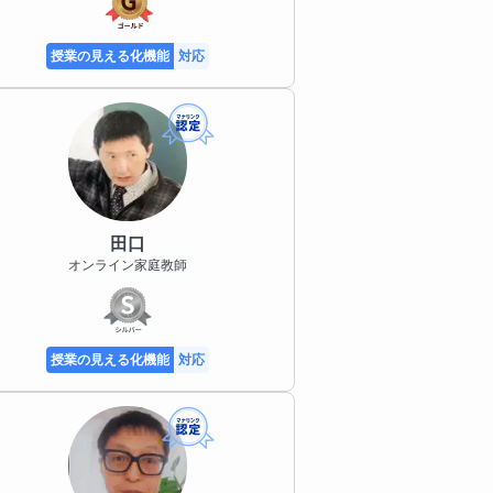
授業の見える化機能
対応
田口
オンライン家庭教師
授業の見える化機能
対応