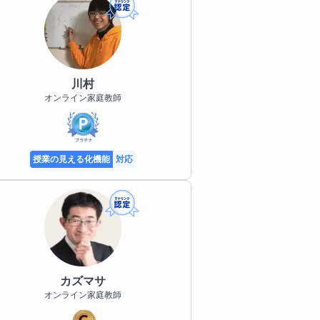
川村
オンライン家庭教師
授業の見える化機能
対応
カズマサ
オンライン家庭教師