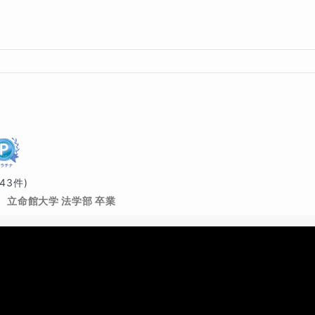
043
件)
立命館大学 法学部 卒業