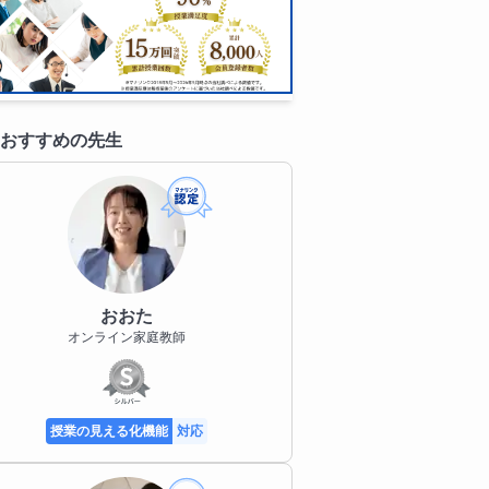
おすすめの先生
おおた
オンライン家庭教師
授業の見える化機能
対応