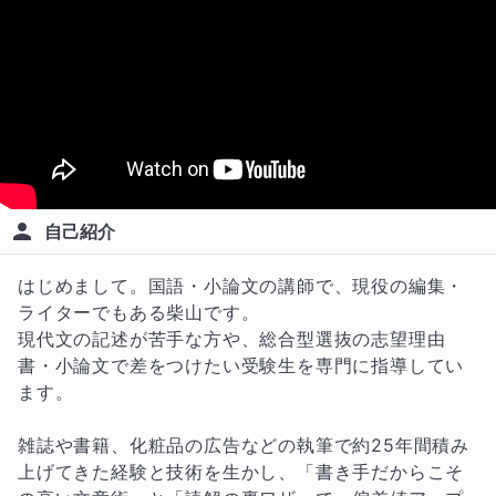
自己紹介
はじめまして。国語・小論文の講師で、現役の編集・
ライターでもある柴山です。

現代文の記述が苦手な方や、総合型選抜の志望理由
書・小論文で差をつけたい受験生を専門に指導してい
ます。

雑誌や書籍、化粧品の広告などの執筆で約25年間積み
上げてきた経験と技術を生かし、「書き手だからこそ