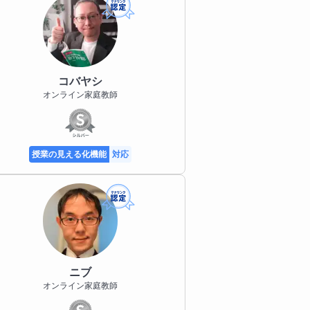
コバヤシ
オンライン家庭教師
授業の見える化機能
対応
ニブ
オンライン家庭教師