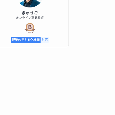
きゅうご
オンライン家庭教師
授業の見える化機能
対応