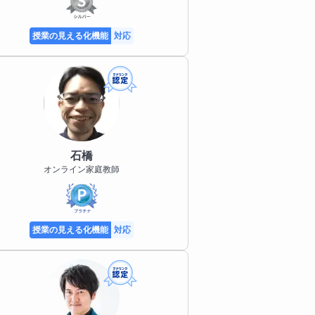
授業の見える化機能
対応
石橋
オンライン家庭教師
授業の見える化機能
対応