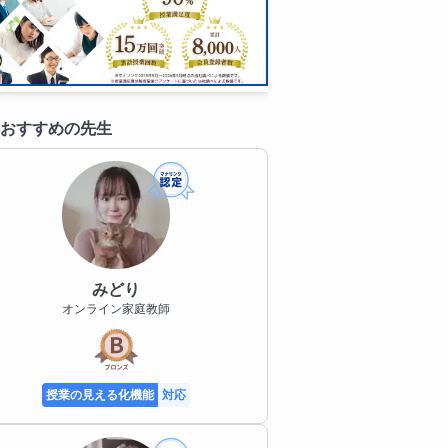
おすすめの先生
みどり
オンライン家庭教師
授業の見える化機能
対応