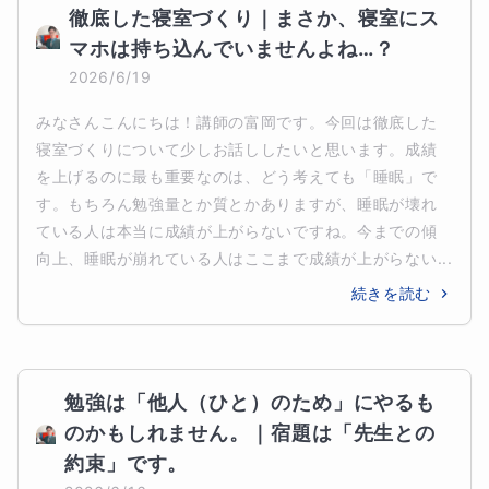
徹底した寝室づくり｜まさか、寝室にス
マホは持ち込んでいませんよね…？
2026/6/19
みなさんこんにちは！講師の富岡です。今回は徹底した
寝室づくりについて少しお話ししたいと思います。成績
を上げるのに最も重要なのは、どう考えても「睡眠」で
す。もちろん勉強量とか質とかありますが、睡眠が壊れ
ている人は本当に成績が上がらないですね。今までの傾
向上、睡眠が崩れている人はここまで成績が上がらない...
続きを読む
勉強は「他人（ひと）のため」にやるも
のかもしれません。｜宿題は「先生との
約束」です。