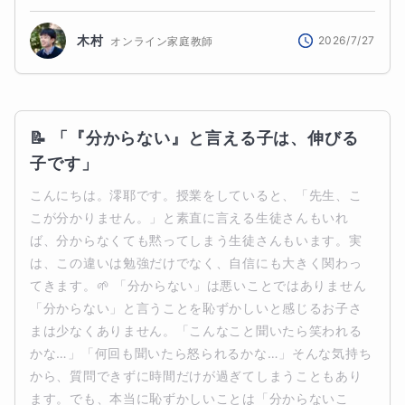
木村
2026/7/27
オンライン家庭教師
📝 「『分からない』と言える子は、伸びる
子です」
こんにちは。澪耶です。授業をしていると、「先生、こ
こが分かりません。」と素直に言える生徒さんもいれ
ば、分からなくても黙ってしまう生徒さんもいます。実
は、この違いは勉強だけでなく、自信にも大きく関わっ
てきます。🌱 「分からない」は悪いことではありません
「分からない」と言うことを恥ずかしいと感じるお子さ
まは少なくありません。「こんなこと聞いたら笑われる
かな…」「何回も聞いたら怒られるかな…」そんな気持ち
から、質問できずに時間だけが過ぎてしまうこともあり
ます。でも、本当に恥ずかしいことは「分からないこ