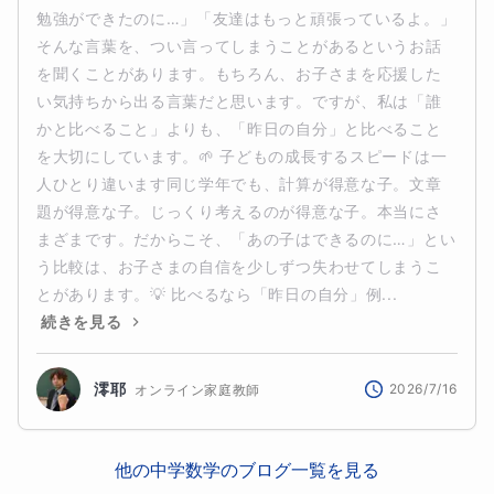
勉強ができたのに…」「友達はもっと頑張っているよ。」
そんな言葉を、つい言ってしまうことがあるというお話
を聞くことがあります。もちろん、お子さまを応援した
い気持ちから出る言葉だと思います。ですが、私は「誰
かと比べること」よりも、「昨日の自分」と比べること
を大切にしています。🌱 子どもの成長するスピードは一
人ひとり違います同じ学年でも、計算が得意な子。文章
題が得意な子。じっくり考えるのが得意な子。本当にさ
まざまです。だからこそ、「あの子はできるのに…」とい
う比較は、お子さまの自信を少しずつ失わせてしまうこ
とがあります。💡 比べるなら「昨日の自分」例...
続きを見る
澪耶
2026/7/16
オンライン家庭教師
他の
中学数学
のブログ一覧を見る