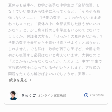
夏休みも後半へ。数学が苦手な中学生は「全部復習」し
なくていい夏休みも後半に入ってくると、「そろそろ勉
強しないと……」「1学期の数学、よくわからないまま終
わっちゃった」「夏休み中に全部復習したほうがいいの
かな？」と、少し焦り始める中学生もいるのではないで
しょうか。保護者の方も、「せっかくの夏休みだから、1
学期の数学を最初から全部やり直させよう」と思うかも
しれません。でも私は、数学が苦手な子ほど、全部を最
初から復習する必要はないと考えています。大切なのは
「どこからわからなくなったか」たとえば、中学1年生で
方程式が苦手になっている子がいたとします。方程式の
問題をたくさん解けばよいのでしょうか。実際に...
続きを見る
きゅうご
2026/8/9
オンライン家庭教師