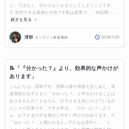
と」ではなく、分からないままにしてしまうことです。
💡 質問できる環境が大切です私は授業で、「何回聞い...
続きを見る
澪耶
2026/7/25
オンライン家庭教師
📝「『分かった？』より、効果的な声かけが
あります」
こんにちは。澪耶です。授業の後や宿題を見たあと、保
護者様がお子さまに「分かった？」と声をかけることは
ありませんか？もちろん、お子さまを気にかけているか
らこその言葉です。ですが実は、「分かった？」より
も、お子さまの力を伸ばしやすい声かけがあります。🌱 
「分かった？」と聞かれると…子どもは意外と、「う