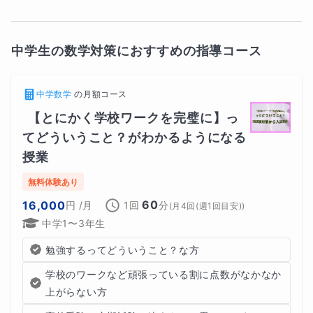
中学生の数学対策におすすめの指導コース
中学数学
の
月額コース
【とにかく学校ワークを完璧に】っ
てどういうこと？がわかるようになる
授業
無料体験あり
60
16,000
円
/月
1回
分
(
月4回(週1回目安)
)
中学1〜3年生
勉強するってどういうこと？な方
学校のワークなど頑張っている割に点数がなかなか
上がらない方