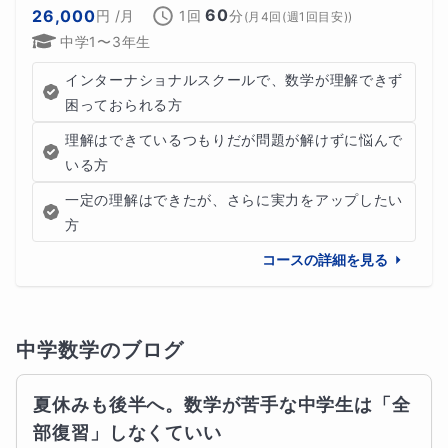
60
26,000
円
/月
1回
分
(
月4回(週1回目安)
)
中学1〜3年生
インターナショナルスクールで、数学が理解できず
困っておられる方
理解はできているつもりだが問題が解けずに悩んで
いる方
一定の理解はできたが、さらに実力をアップしたい
方
コースの詳細を見る
中学数学
のブログ
夏休みも後半へ。数学が苦手な中学生は「全
部復習」しなくていい