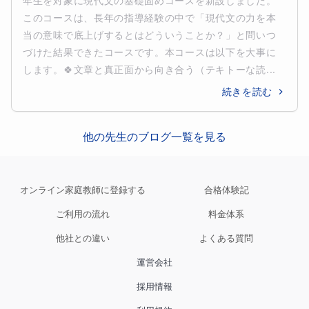
年生を対象に現代文の基礎固めコースを新設しました。
このコースは、長年の指導経験の中で「現代文の力を本
当の意味で底上げするとはどういうことか？」と問いつ
づけた結果できたコースです。本コースは以下を大事に
します。🍀文章と真正面から向き合う（テキトーな読...
続きを読む
他の先生のブログ一覧を見る
オンライン家庭教師に登録する
合格体験記
ご利用の流れ
料金体系
他社との違い
よくある質問
運営会社
採用情報