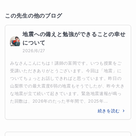
この先生の他のブログ
地震への備えと勉強ができることの幸せ
について
2026/6/27
みなさんこんにちは！講師の富岡です。いつも授業をご
受講いただきありがとうございます。今回は「地震」に
ついてちょっとお話しできればと思っています。昨日の
山梨県での最大震度6弱の地震もそうでしたが、昨今大き
な地震が立て続いて起きています。緊急地震速報が鳴っ
た回数は、2026年のたった半年間で、2025年...
続きを読む