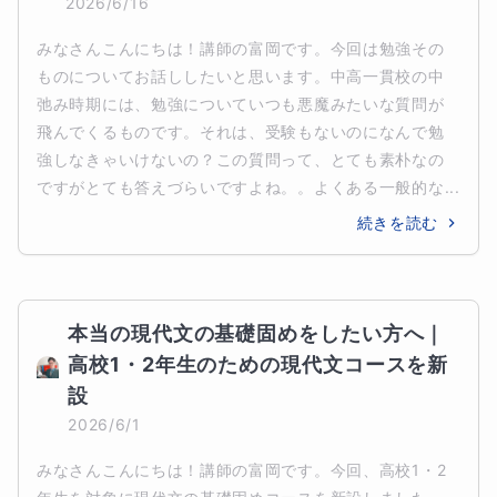
2026/6/16
みなさんこんにちは！講師の富岡です。今回は勉強その
ものについてお話ししたいと思います。中高一貫校の中
弛み時期には、勉強についていつも悪魔みたいな質問が
飛んでくるものです。それは、受験もないのになんで勉
強しなきゃいけないの？この質問って、とても素朴なの
ですがとても答えづらいですよね。。よくある一般的な...
続きを読む
本当の現代文の基礎固めをしたい方へ｜
高校1・2年生のための現代文コースを新
設
2026/6/1
みなさんこんにちは！講師の富岡です。今回、高校1・2