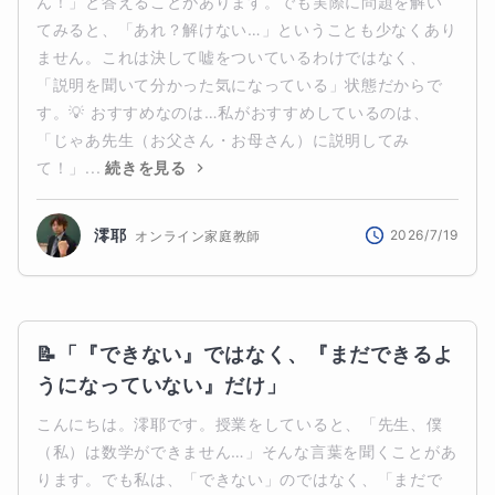
ん！」と答えることがあります。でも実際に問題を解い
てみると、「あれ？解けない…」ということも少なくあり
ません。これは決して嘘をついているわけではなく、
「説明を聞いて分かった気になっている」状態だからで
す。💡 おすすめなのは…私がおすすめしているのは、
「じゃあ先生（お父さん・お母さん）に説明してみ
て！」...
続きを見る
澪耶
2026/7/19
オンライン家庭教師
📝「『できない』ではなく、『まだできるよ
うになっていない』だけ」
こんにちは。澪耶です。授業をしていると、「先生、僕
（私）は数学ができません…」そんな言葉を聞くことがあ
ります。でも私は、「できない」のではなく、「まだで